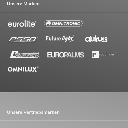
Unsere Marken
Unsere Vertriebsmarken