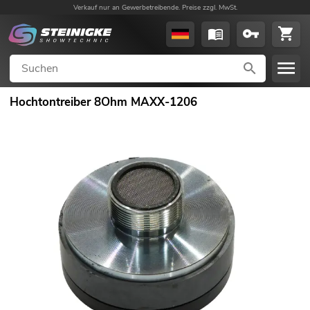
Verkauf nur an Gewerbetreibende. Preise zzgl. MwSt.
Hochtontreiber 8Ohm MAXX-1206