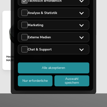
Technisch erforderlich
Analyse & Statistik
Marketing
Externe Medien
Chat & Support
Hochtontreiber 8Ohm
MAXX-1206
Alle akzeptieren
Auswahl
Nur erforderliche
speichern