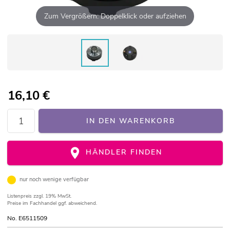
Zum Vergrößern: Doppelklick oder aufziehen
16,10
€
IN DEN WARENKORB
HÄNDLER FINDEN
nur noch wenige verfügbar
Listenpreis
zzgl. 19% MwSt.
Preise im Fachhandel ggf. abweichend.
No. E6511509