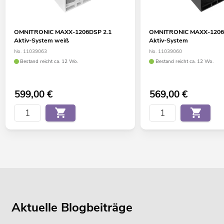
OMNITRONIC MAXX-1206DSP 2.1
OMNITRONIC MAXX-1206
Aktiv-System weiß
Aktiv-System
No. 11039063
No. 11039060
Bestand reicht ca. 12 Wo.
Bestand reicht ca. 12 Wo.
599,00
€
569,00
€
Aktuelle Blogbeiträge