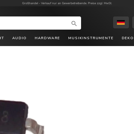
Großhandel -
Verkauf nur an Gewerbetreibende. Preise zzgl. MwSt.
HT
AUDIO
HARDWARE
MUSIKINSTRUMENTE
DEKO