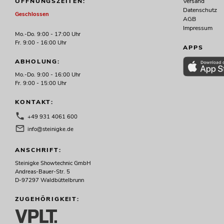
Versand
ÖFFNUNGSZEITEN:
Datenschutz
Geschlossen
AGB
Impressum
Mo.-Do. 9:00 - 17:00 Uhr
Fr. 9:00 - 16:00 Uhr
APPS
ABHOLUNG:
Mo.-Do. 9:00 - 16:00 Uhr
Fr. 9:00 - 15:00 Uhr
KONTAKT:
+49 931 4061 600
info@steinigke.de
ANSCHRIFT:
Steinigke Showtechnic GmbH
Andreas-Bauer-Str. 5
D-97297 Waldbüttelbrunn
ZUGEHÖRIGKEIT: