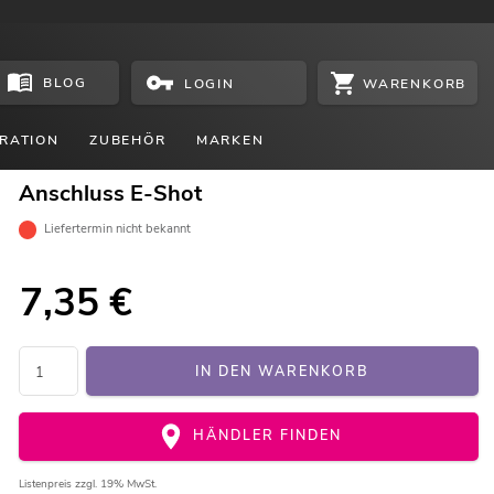
BLOG
WARENKORB
LOGIN
RATION
ZUBEHÖR
MARKEN
Anschluss E-Shot
Liefertermin nicht bekannt
7,35
€
IN DEN WARENKORB
HÄNDLER FINDEN
Listenpreis
zzgl. 19% MwSt.