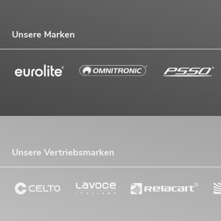
Unsere Marken
Unsere Vertriebsmarken