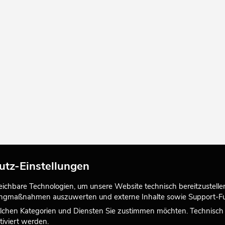
utz-Einstellungen
chbare Technologien, um unsere Website technisch bereitzustellen,
tingmaßnahmen auszuwerten und externe Inhalte sowie Support-Fun
lchen Kategorien und Diensten Sie zustimmen möchten. Technisch e
iviert werden.