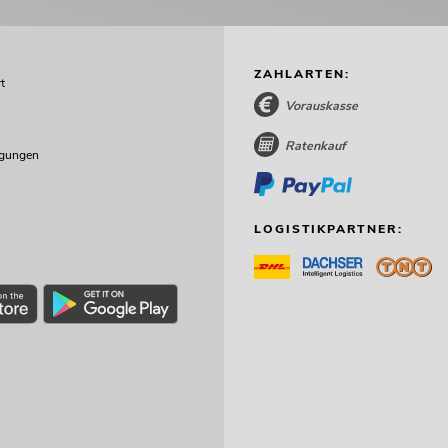
ZAHLARTEN:
t
Vorauskasse
Ratenkauf
ngungen
LOGISTIKPARTNER: