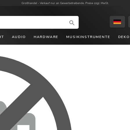
Großhandel -
Verkauf nur an Gewerbetreibende. Preise zzgl. MwSt.
HT
AUDIO
HARDWARE
MUSIKINSTRUMENTE
DEKO