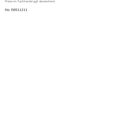
Preise im Fachhandel ggf. abweichend.
No. E6511211