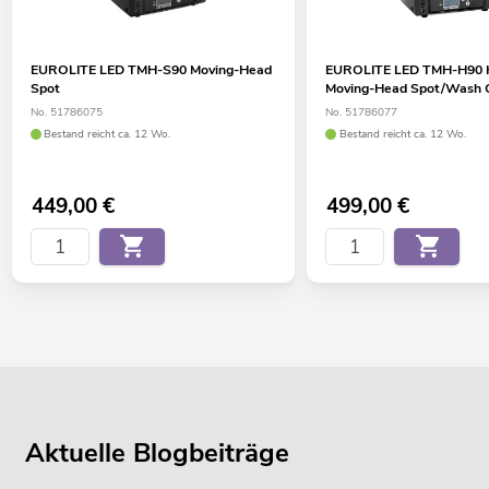
EUROLITE LED TMH-S90 Moving-Head
EUROLITE LED TMH-H90 
Spot
Moving-Head Spot/Wash
No. 51786075
No. 51786077
Bestand reicht ca. 12 Wo.
Bestand reicht ca. 12 Wo.
449,00
€
499,00
€
Aktuelle Blogbeiträge