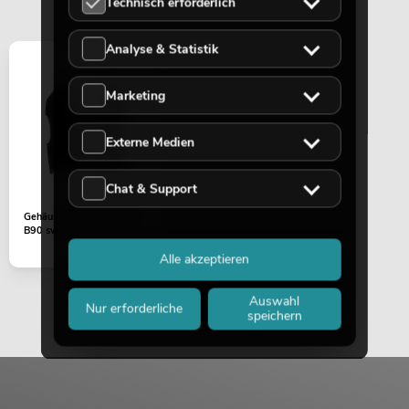
Technisch erforderlich
Analyse & Statistik
Marketing
Externe Medien
Chat & Support
Gehäuseteil (Kopf) TMH-
B90 sw
Alle akzeptieren
Auswahl
Nur erforderliche
speichern