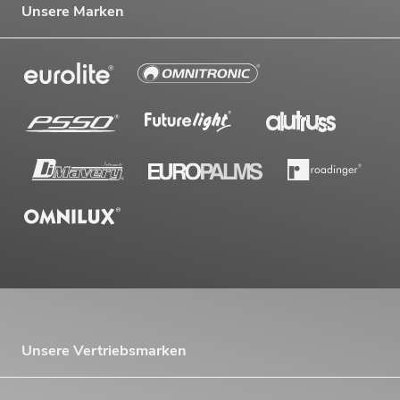
Unsere Marken
Unsere Vertriebsmarken