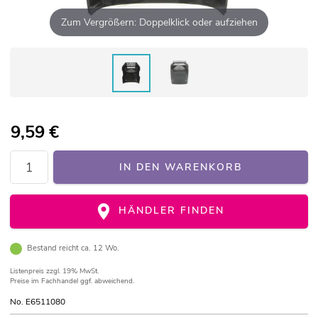
Zum Vergrößern: Doppelklick oder aufziehen
9,59
€
IN DEN WARENKORB
HÄNDLER FINDEN
Bestand reicht ca. 12 Wo.
Listenpreis
zzgl. 19% MwSt.
Preise im Fachhandel ggf. abweichend.
No. E6511080