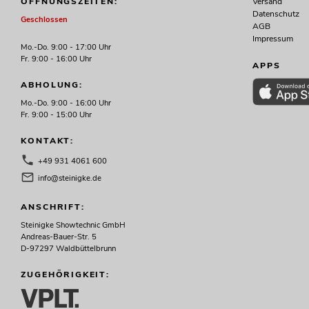
Versand
ÖFFNUNGSZEITEN:
Datenschutz
Geschlossen
AGB
Impressum
Mo.-Do. 9:00 - 17:00 Uhr
Fr. 9:00 - 16:00 Uhr
APPS
ABHOLUNG:
Mo.-Do. 9:00 - 16:00 Uhr
Fr. 9:00 - 15:00 Uhr
KONTAKT:
+49 931 4061 600
info@steinigke.de
ANSCHRIFT:
Steinigke Showtechnic GmbH
Andreas-Bauer-Str. 5
D-97297 Waldbüttelbrunn
ZUGEHÖRIGKEIT: