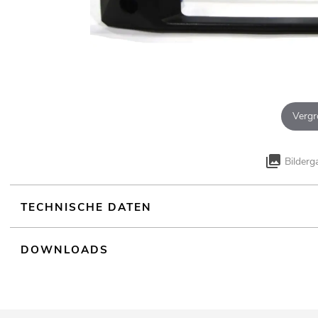
Vergr
Bilderg
TECHNISCHE DATEN
DOWNLOADS