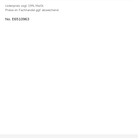
Listenpreis
zzgl. 19% MwSt.
Preise im Fachhandel ggf. abweichend.
No. E6510963