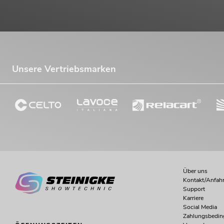
Unsere Vertriebsmarken
Über uns
Kontakt/Anfahr
Support
Karriere
Social Media
Zahlungsbedi