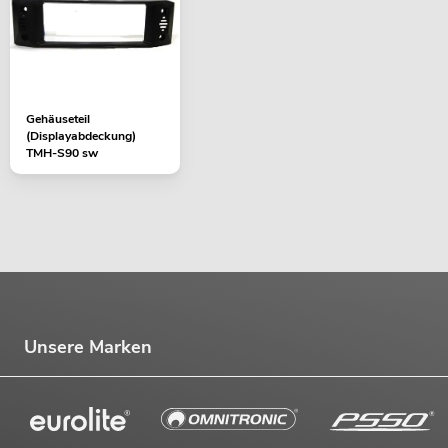
Gehäuseteil
(Displayabdeckung)
TMH-S90 sw
Unsere Marken