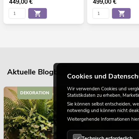
449,00
€
499,00
€
Aktuelle Blogbeiträge
Cookies und Datensch
Wir verwenden Cookies und verglei
DEKORATION
Statistikdaten zu erheben, Marke
Sie können selbst entscheiden, we
notwendig und können nicht deakt
Weitergehende Informationen hierz
Technisch erforderlich