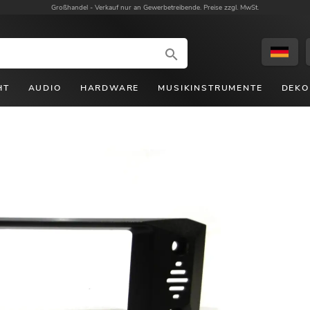
Großhandel -
Verkauf nur an Gewerbetreibende. Preise zzgl. MwSt.
HT
AUDIO
HARDWARE
MUSIKINSTRUMENTE
DEKO