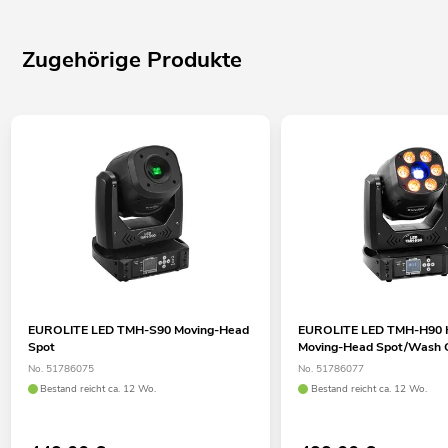
Zugehörige Produkte
EUROLITE LED TMH-S90 Moving-Head
EUROLITE LED TMH-H90 
Spot
Moving-Head Spot/Wash
No. 51786075
No. 51786077
Bestand reicht ca. 12 Wo.
Bestand reicht ca. 12 Wo.