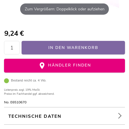
Zum Vergrößern: Doppelklick oder aufziehen
9,24
€
IN DEN WARENKORB
HÄNDLER FINDEN
Bestand reicht ca. 4 Wo.
Listenpreis
zzgl. 19% MwSt.
Preise im Fachhandel ggf. abweichend.
No. E6510670
TECHNISCHE DATEN