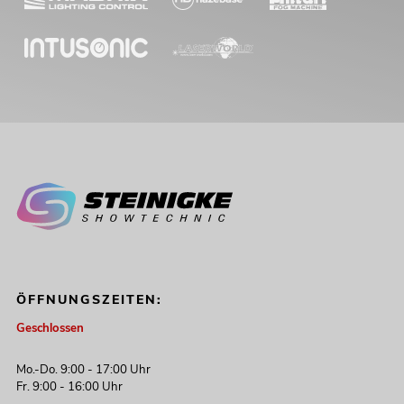
EUROLITE Set 4x LED 7C-7 Silent Slim
Spot + 2x LED B-40 HCL + Easy Show
Artikel nicht mehr verfügbar
No. 20000869
ÖFFNUNGSZEITEN:
Geschlossen
Mo.-Do. 9:00 - 17:00 Uhr
Fr. 9:00 - 16:00 Uhr