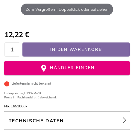
Zum Vergrößern: Doppelklick oder aufziehen
12,22
€
IN DEN WARENKORB
HÄNDLER FINDEN
Liefertermin nicht bekannt
Listenpreis
zzgl. 19% MwSt.
Preise im Fachhandel ggf. abweichend.
No. E6510667
TECHNISCHE DATEN