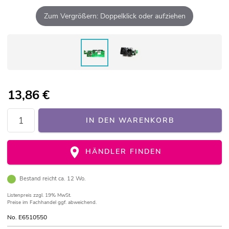
Zum Vergrößern: Doppelklick oder aufziehen
13,86
€
IN DEN WARENKORB
HÄNDLER FINDEN
Bestand reicht ca. 12 Wo.
Listenpreis
zzgl. 19% MwSt.
Preise im Fachhandel ggf. abweichend.
No. E6510550