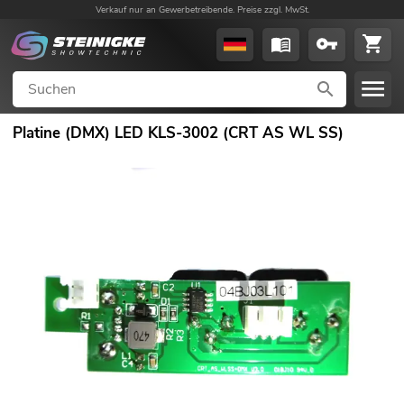
Verkauf nur an Gewerbetreibende. Preise zzgl. MwSt.
Platine (DMX) LED KLS-3002 (CRT AS WL SS)