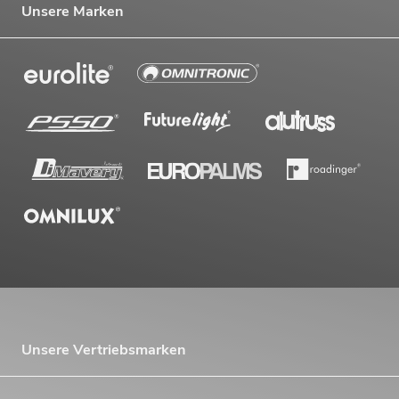
Unsere Marken
EUROLITE Set LED KLS-902 + M-4
Boxenhochständer
Artikel nicht mehr verfügbar
No. 20000817
EUROLITE Set LED KLS-3002 + M-4
Unsere Vertriebsmarken
Boxenhochständer
Artikel nicht mehr verfügbar
No. 20000818