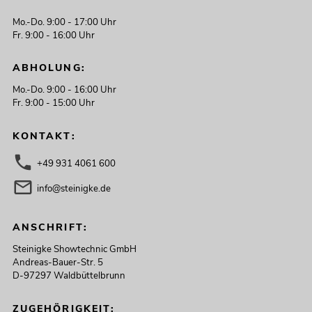
Mo.-Do. 9:00 - 17:00 Uhr
Fr. 9:00 - 16:00 Uhr
EUROLITE Set LED KLS-3002 + Laser
Derby Mobile Bundle
Artikel nicht mehr verfügbar
ABHOLUNG:
No. 20000912
Mo.-Do. 9:00 - 16:00 Uhr
Fr. 9:00 - 15:00 Uhr
KONTAKT:
+49 931 4061 600
info@steinigke.de
ANSCHRIFT:
Steinigke Showtechnic GmbH
Andreas-Bauer-Str. 5
D-97297 Waldbüttelbrunn
ZUGEHÖRIGKEIT: