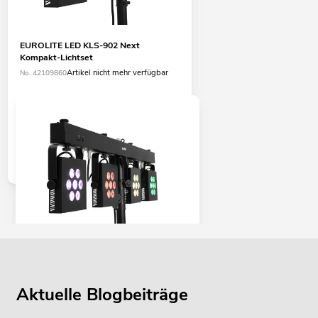
EUROLITE LED KLS-902 Next
Kompakt-Lichtset
Artikel nicht mehr verfügbar
No. 42109860
EUROLITE LED KLS-3002 Next
Kompakt-Lichtset
Artikel nicht mehr verfügbar
No. 42109895
Aktuelle Blogbeiträge