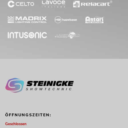
EUROLITE Set LED KLS-902 + Laser
Derby Mobile Bundle
Artikel nicht mehr verfügbar
No. 20000911
ÖFFNUNGSZEITEN:
Geschlossen