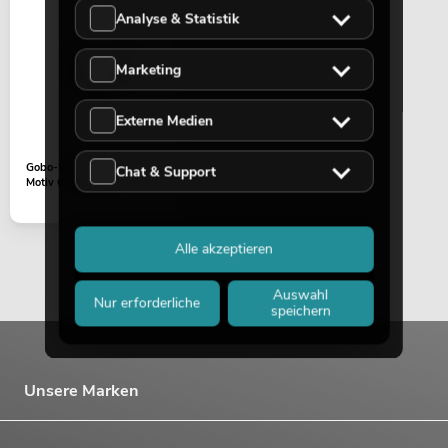
Analyse & Statistik
Marketing
Externe Medien
Gobo-Set Außen Ø=35mm
Chat & Support
Motiv Ø=26mm LP-7
Alle akzeptieren
Auswahl
Nur erforderliche
speichern
Unsere Marken