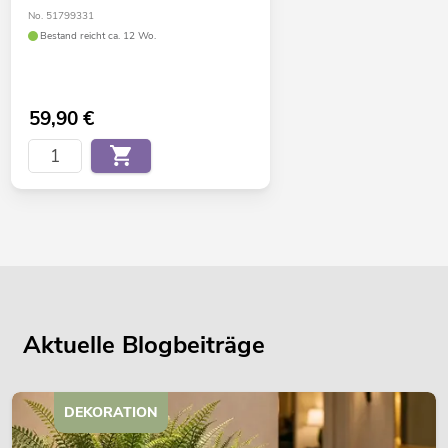
No. 51799331
Bestand reicht ca. 12 Wo.
59,90
€
Aktuelle Blogbeiträge
DEKORATION