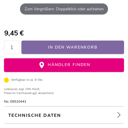
Zum Vergrößern: Doppelklick oder aufziehen
9,45
€
IN DEN WARENKORB
HÄNDLER FINDEN
Verfügbar in ca. 9 Wo.
Listenpreis
zzgl. 19% MwSt.
Preise im Fachhandel ggf. abweichend.
No. E6510441
TECHNISCHE DATEN