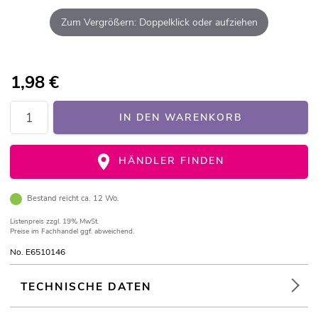
Zum Vergrößern: Doppelklick oder aufziehen
1,98
€
IN DEN WARENKORB
HÄNDLER FINDEN
Bestand reicht ca. 12 Wo.
Listenpreis
zzgl. 19% MwSt.
Preise im Fachhandel ggf. abweichend.
No. E6510146
TECHNISCHE DATEN