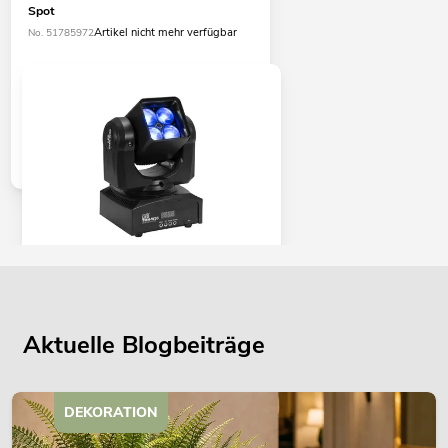
Spot
Artikel nicht mehr verfügbar
No. 51785972
EUROLITE LED TMH-W36 Moving-
Head Zoom Wash
Artikel nicht mehr verfügbar
No. 51785880
Aktuelle Blogbeiträge
DEKORATION