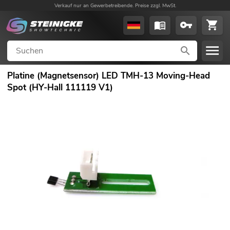
Verkauf nur an Gewerbetreibende. Preise zzgl. MwSt.
Platine (Magnetsensor) LED TMH-13 Moving-Head
Spot (HY-Hall 111119 V1)