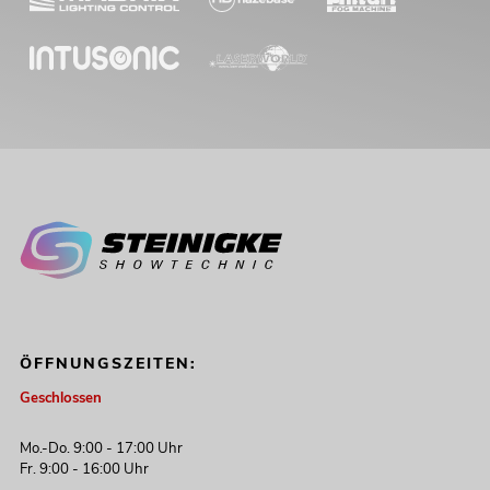
No. 51786080
Bestand reicht ca. 12 Wo.
449,00
€
ÖFFNUNGSZEITEN:
Geschlossen
EUROLITE LED TMH-S200 Moving-
Mo.-Do. 9:00 - 17:00 Uhr
Head Spot
Fr. 9:00 - 16:00 Uhr
Artikel nicht mehr verfügbar
No. 51786088