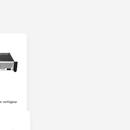
e
hr verfügbar