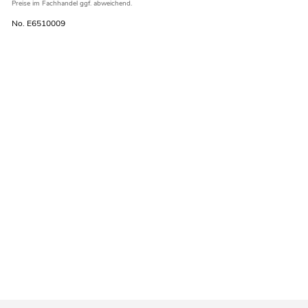
Preise im Fachhandel ggf. abweichend.
No. E6510009