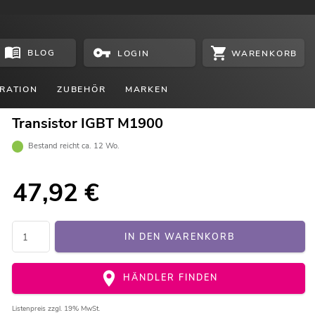
BLOG
WARENKORB
LOGIN
RATION
ZUBEHÖR
MARKEN
Transistor IGBT M1900
Bestand reicht ca. 12 Wo.
47,92
€
IN DEN WARENKORB
HÄNDLER FINDEN
Listenpreis
zzgl. 19% MwSt.