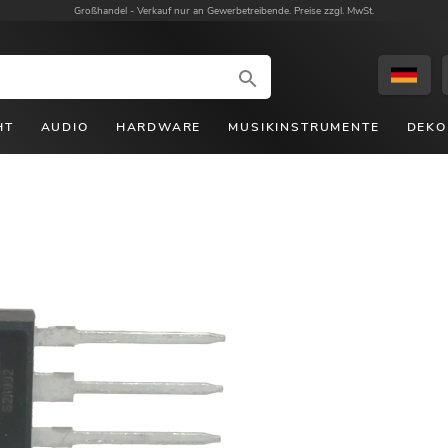
Großhandel -
Verkauf nur an Gewerbetreibende. Preise zzgl. MwSt.
HT
AUDIO
HARDWARE
MUSIKINSTRUMENTE
DEKO