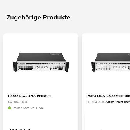
Zugehörige Produkte
PSSO DDA-1700 Endstufe
PSSO DDA-2500 Endstuf
Artikel nicht me
No. 10451684
No. 10451685
Bestand reicht ca. 4 Wo.