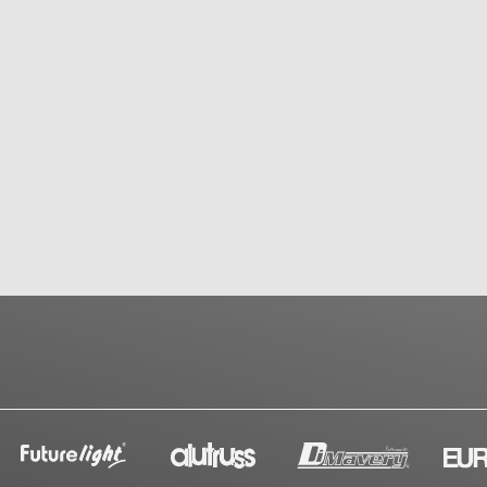
l-Endstufe
mehr verfügbar
nal-Endstufe
t mehr verfügbar