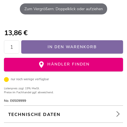
Zum Vergrößern: Doppelklick oder aufziehen
13,86
€
IN DEN WARENKORB
HÄNDLER FINDEN
nur noch wenige verfügbar
Listenpreis
zzgl. 19% MwSt.
Preise im Fachhandel ggf. abweichend.
No. E6509999
TECHNISCHE DATEN