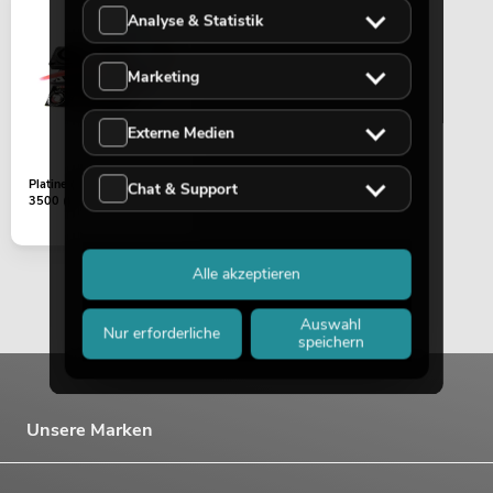
Analyse & Statistik
Marketing
Externe Medien
Platine (Output) DDA-
Chat & Support
3500 ()
Alle akzeptieren
Auswahl
Nur erforderliche
speichern
Unsere Marken