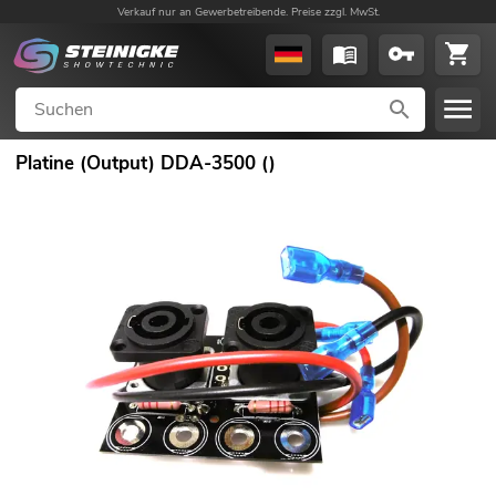
Verkauf nur an Gewerbetreibende. Preise zzgl. MwSt.
Platine (Output) DDA-3500 ()