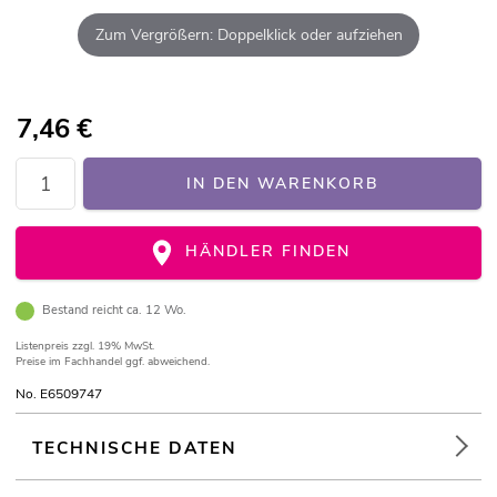
Zum Vergrößern: Doppelklick oder aufziehen
7,46
€
IN DEN WARENKORB
HÄNDLER FINDEN
Bestand reicht ca. 12 Wo.
Listenpreis
zzgl. 19% MwSt.
Preise im Fachhandel ggf. abweichend.
No. E6509747
TECHNISCHE DATEN