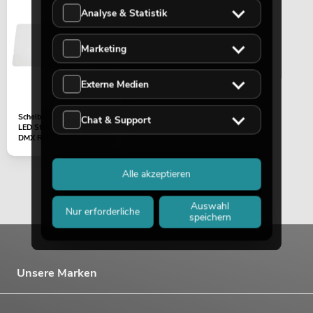
Analyse & Statistik
Marketing
Externe Medien
Scheibe (vorne/Kunststoff)
Chat & Support
LED Strobe SMD PRO 540
DMX RGB 364x165x3mm
Alle akzeptieren
Auswahl
Nur erforderliche
speichern
Unsere Marken