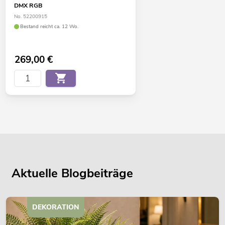
DMX RGB
No. 52200915
Bestand reicht ca. 12 Wo.
269,00
€
Aktuelle Blogbeiträge
DEKORATION