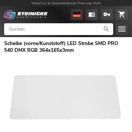
Verkauf nur an Gewerbetreibende. Preise zzgl. MwSt.
Scheibe (vorne/Kunststoff) LED Strobe SMD PRO
540 DMX RGB 364x165x3mm