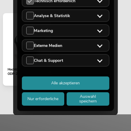
Technisch erforderlich
Analyse & Statistik
Marketing
Externe Medien
Chat & Support
Hochtöner 1" 16Ohm 20W
ODP-206/8
Alle akzeptieren
Auswahl
Nur erforderliche
speichern