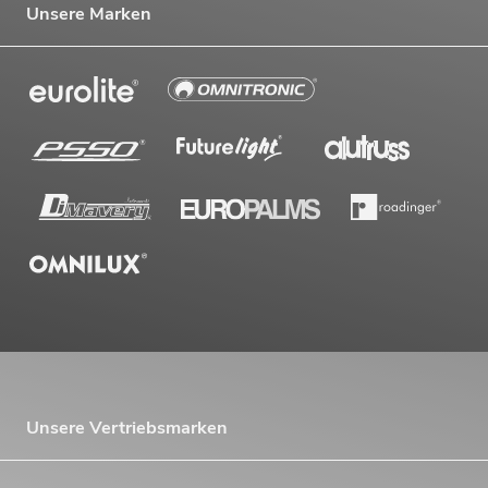
Unsere Marken
Unsere Vertriebsmarken