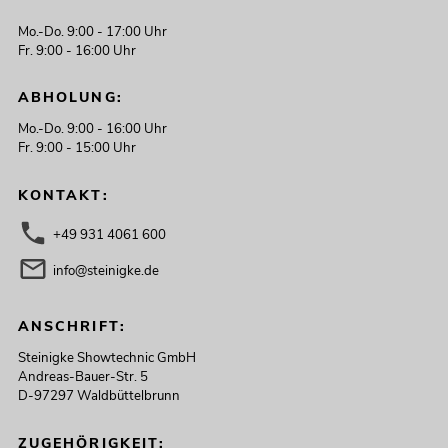
Mo.-Do. 9:00 - 17:00 Uhr
Fr. 9:00 - 16:00 Uhr
ABHOLUNG:
Mo.-Do. 9:00 - 16:00 Uhr
Fr. 9:00 - 15:00 Uhr
KONTAKT:
+49 931 4061 600
info@steinigke.de
ANSCHRIFT:
Steinigke Showtechnic GmbH
Andreas-Bauer-Str. 5
D-97297 Waldbüttelbrunn
ZUGEHÖRIGKEIT: