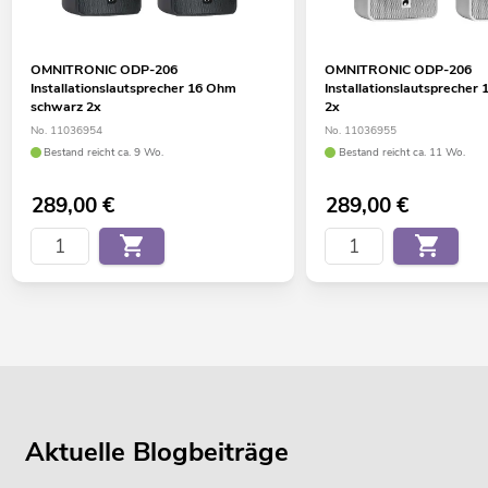
OMNITRONIC ODP-206
OMNITRONIC ODP-206
Installationslautsprecher 16 Ohm
Installationslautsprecher
schwarz 2x
2x
No. 11036954
No. 11036955
Bestand reicht ca. 9 Wo.
Bestand reicht ca. 11 Wo.
289,00
€
289,00
€
Aktuelle Blogbeiträge