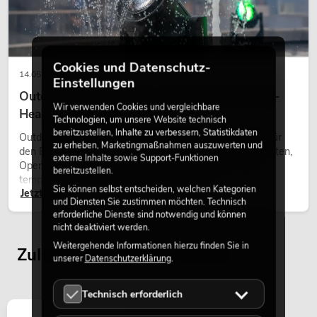
PSSO PA Set PRO M MK2
Artikel nicht mehr verfügbar
No. 20000457
Cookies und Datenschutz-
14.05.2026
Einstellungen
Outdoor Moving-Heads: Wetterfeste Moving-
Wir verwenden Cookies und vergleichbare
Heads bei Events
Technologien, um unsere Website technisch
bereitzustellen, Inhalte zu verbessern, Statistikdaten
Outdoor Moving-Heads sind bewegliche Scheinwerfer für
zu erheben, Marketingmaßnahmen auszuwerten und
den Einsatz im Freien. Sie werden bei Festivals, Stadtfesten,
externe Inhalte sowie Support-Funktionen
Open-Air-Konzerten, Architekturinszenierungen und
bereitzustellen.
temporären Außeninstallationen eingesetzt.
Sie können selbst entscheiden, welchen Kategorien
Jetzt lesen
und Diensten Sie zustimmen möchten. Technisch
PSSO PA Set PRO L MK2
erforderliche Dienste sind notwendig und können
Artikel nicht mehr verfügbar
No. 20000458
nicht deaktiviert werden.
Weitergehende Informationen hierzu finden Sie in
Zuletzt angesehene Artikel
unserer
Datenschutzerklärung
.
Technisch erforderlich