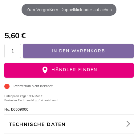
Zum Vergrößern: Doppelklick oder aufziehen
5,60
€
IN DEN WARENKORB
HÄNDLER FINDEN
Liefertermin nicht bekannt
Listenpreis
zzgl. 19% MwSt.
Preise im Fachhandel ggf. abweichend.
No. E6509000
TECHNISCHE DATEN