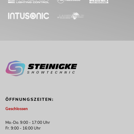
339,00
€
OMNITRONIC CPZ-120P ELA-
ÖFFNUNGSZEITEN:
Mischverstärker
Geschlossen
No. 80709704
Bestand reicht ca. 12 Wo.
Mo.-Do. 9:00 - 17:00 Uhr
Fr. 9:00 - 16:00 Uhr