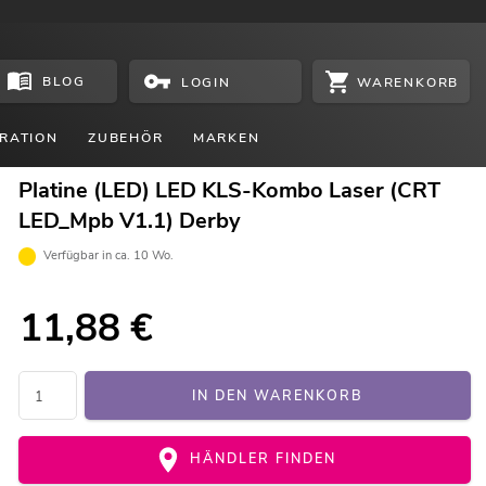
BLOG
WARENKORB
LOGIN
RATION
ZUBEHÖR
MARKEN
Platine (LED) LED KLS-Kombo Laser (CRT
LED_Mpb V1.1) Derby
Verfügbar in ca. 10 Wo.
11,88
€
IN DEN WARENKORB
HÄNDLER FINDEN