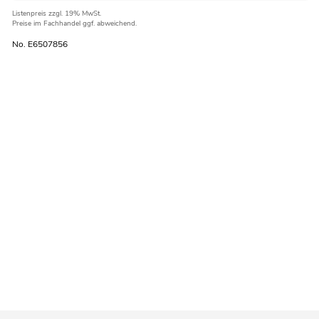
Listenpreis
zzgl. 19% MwSt.
Preise im Fachhandel ggf. abweichend.
No. E6507856