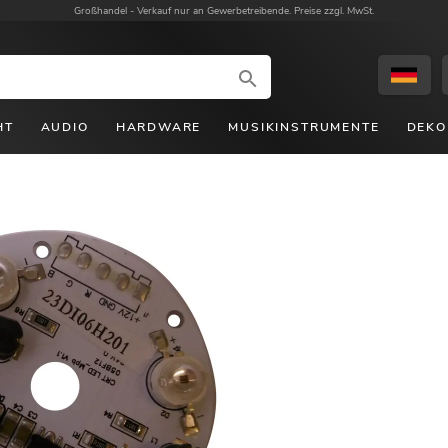
Großhandel -
Verkauf nur an Gewerbetreibende. Preise zzgl. MwSt.
HT
AUDIO
HARDWARE
MUSIKINSTRUMENTE
DEKO