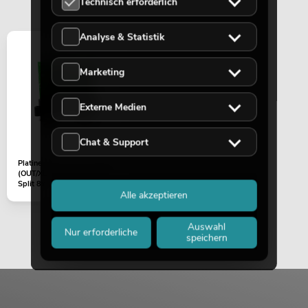
Technisch erforderlich
Analyse & Statistik
Marketing
Externe Medien
Chat & Support
Platine
(OUT/XLR/5pol/3pol) DMX
Split 8x
Alle akzeptieren
Auswahl
Nur erforderliche
speichern