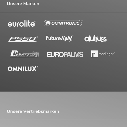
Unsere Marken
Unsere Vertriebsmarken