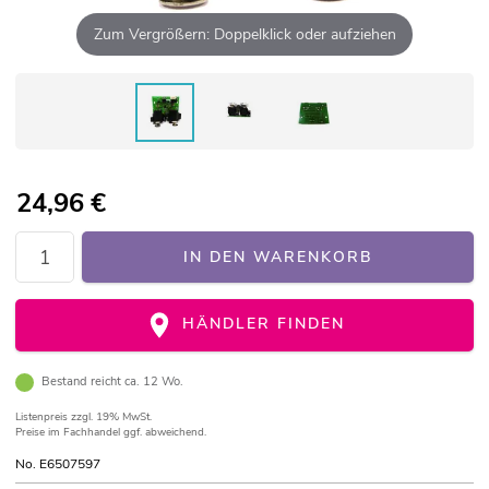
Zum Vergrößern: Doppelklick oder aufziehen
24,96
€
IN DEN WARENKORB
HÄNDLER FINDEN
Bestand reicht ca. 12 Wo.
Listenpreis
zzgl. 19% MwSt.
Preise im Fachhandel ggf. abweichend.
No. E6507597