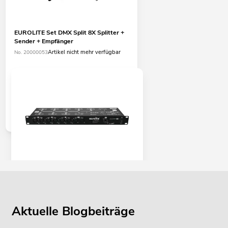
EUROLITE Set DMX Split 8X Splitter +
Sender + Empfänger
Artikel nicht mehr verfügbar
No. 20000053
EUROLITE DMX Split 8X Splitter
No. 70064825
Bestand reicht ca. 12 Wo.
Aktuelle Blogbeiträge