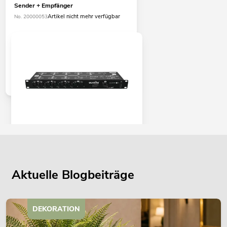
Sender + Empfänger
Artikel nicht mehr verfügbar
No. 20000053
EUROLITE DMX Split 8X Splitter
No. 70064825
Bestand reicht ca. 12 Wo.
Aktuelle Blogbeiträge
179,00
€
DEKORATION