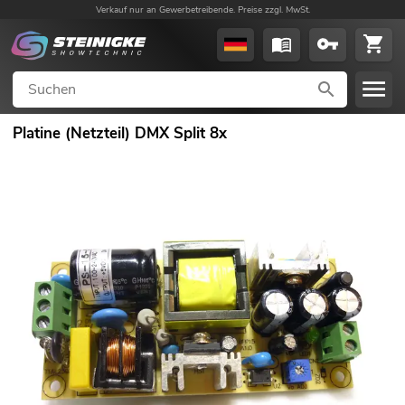
Verkauf nur an Gewerbetreibende. Preise zzgl. MwSt.
Platine (Netzteil) DMX Split 8x