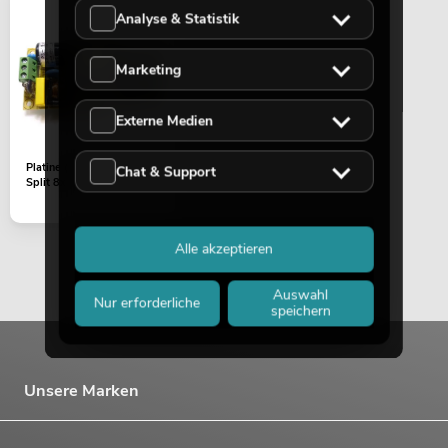
Analyse & Statistik
Marketing
Externe Medien
Platine (Netzteil) DMX
Chat & Support
Split 8x
Alle akzeptieren
Auswahl
Nur erforderliche
speichern
Unsere Marken