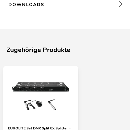
DOWNLOADS
Zugehörige Produkte
EUROLITE Set DMX Split 8X Splitter +