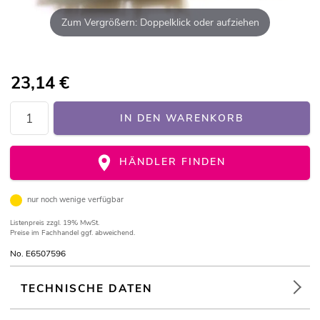
Zum Vergrößern: Doppelklick oder aufziehen
23,14
€
IN DEN WARENKORB
HÄNDLER FINDEN
nur noch wenige verfügbar
Listenpreis
zzgl. 19% MwSt.
Preise im Fachhandel ggf. abweichend.
No. E6507596
TECHNISCHE DATEN