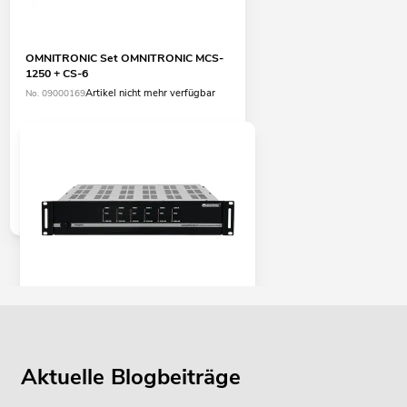
OMNITRONIC Set OMNITRONIC MCS-
1250 + CS-6
Artikel nicht mehr verfügbar
No. 09000169
OMNITRONIC MCS-1250 MK2 6-Zonen-
Verstärker
Artikel nicht mehr verfügbar
No. 10452480
Aktuelle Blogbeiträge