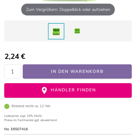
Zum Vergrößern: Doppelklick oder aufziehen
2,24
€
IN DEN WARENKORB
HÄNDLER FINDEN
Bestand reicht ca. 12 Wo.
Listenpreis
zzgl. 19% MwSt.
Preise im Fachhandel ggf. abweichend.
No. E6507416