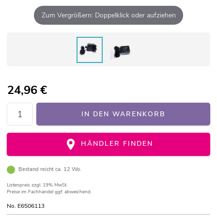
Zum Vergrößern: Doppelklick oder aufziehen
24,96
€
IN DEN WARENKORB
HÄNDLER FINDEN
Bestand reicht ca. 12 Wo.
Listenpreis
zzgl. 19% MwSt.
Preise im Fachhandel ggf. abweichend.
No. E6506113