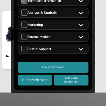
Technisch erforderlich
Analyse & Statistik
Marketing
Externe Medien
Chat & Support
Netzteil 12V/0,8A AC
Alle akzeptieren
Auswahl
Nur erforderliche
speichern