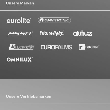
Unsere Marken
Unsere Vertriebsmarken