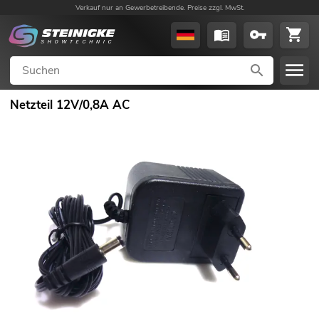
Verkauf nur an Gewerbetreibende. Preise zzgl. MwSt.
Netzteil 12V/0,8A AC