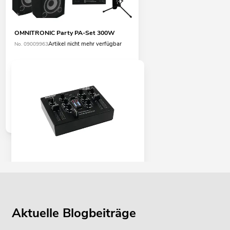
OMNITRONIC Party PA-Set 300W
Artikel nicht mehr verfügbar
No. 09009963
OMNITRONIC PM-211 DJ-Mixer
Artikel nicht mehr verfügbar
No. 10006870
Aktuelle Blogbeiträge