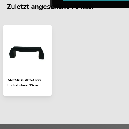
Zuletzt angesehene Artikel
ANTARI Griff Z-1500
Lochabstand 12cm