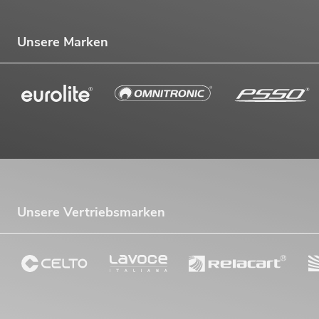
Unsere Marken
Unsere Vertriebsmarken