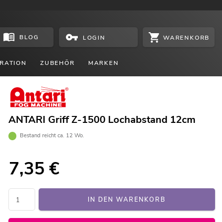
BLOG
WARENKORB
LOGIN
RATION
ZUBEHÖR
MARKEN
ANTARI Griff Z-1500 Lochabstand 12cm
Bestand reicht ca. 12 Wo.
7,35
€
IN DEN WARENKORB