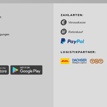
ZAHLARTEN:
t
Vorauskasse
Ratenkauf
ngungen
LOGISTIKPARTNER: