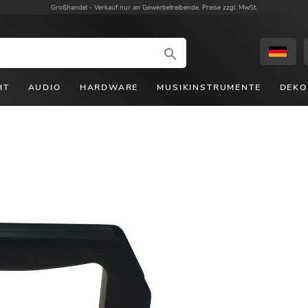
Großhandel -
Verkauf nur an Gewerbetreibende. Preise zzgl. MwSt.
HT
AUDIO
HARDWARE
MUSIKINSTRUMENTE
DEKO