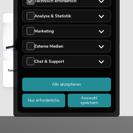
Technisch erforderlich
Analyse & Statistik
Marketing
Externe Medien
Chat & Support
Tonarm BD-1350
Alle akzeptieren
Auswahl
Nur erforderliche
speichern