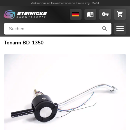
Verkauf nur an Gewerbetreibende. Preise zzgl. MwSt.
Tonarm BD-1350