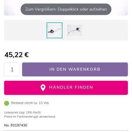
Zum Vergrößern: Doppelklick oder aufziehen
45,22
€
IN DEN WARENKORB
HÄNDLER FINDEN
Bestand reicht ca. 10 Wo.
Listenpreis
zzgl. 19% MwSt.
Preise im Fachhandel ggf. abweichend.
No. E0197430