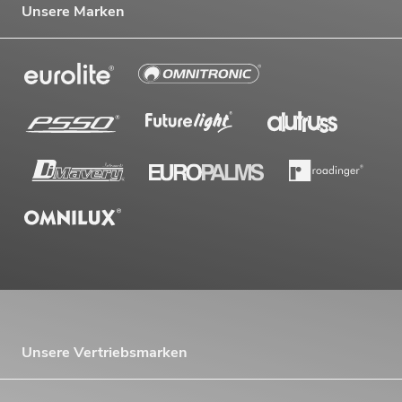
Unsere Marken
Unsere Vertriebsmarken