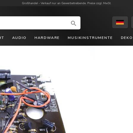
Großhandel -
Verkauf nur an Gewerbetreibende. Preise zzgl. MwSt.
HT
AUDIO
HARDWARE
MUSIKINSTRUMENTE
DEKO