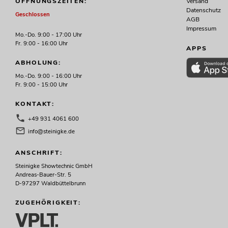
Versand
ÖFFNUNGSZEITEN:
Datenschutz
Geschlossen
AGB
Impressum
Mo.-Do. 9:00 - 17:00 Uhr
Fr. 9:00 - 16:00 Uhr
APPS
ABHOLUNG:
Mo.-Do. 9:00 - 16:00 Uhr
Fr. 9:00 - 15:00 Uhr
KONTAKT:
+49 931 4061 600
info@steinigke.de
ANSCHRIFT:
Steinigke Showtechnic GmbH
Andreas-Bauer-Str. 5
D-97297 Waldbüttelbrunn
ZUGEHÖRIGKEIT: