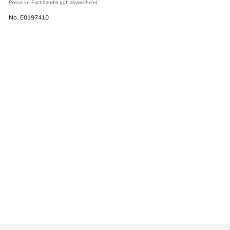
Preise im Fachhandel ggf. abweichend.
No. E0197410