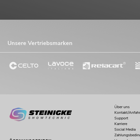
Unsere Vertriebsmarken
Über uns
Kontakt/Anfahr
Support
Karriere
Social Media
Zahlungsbedi