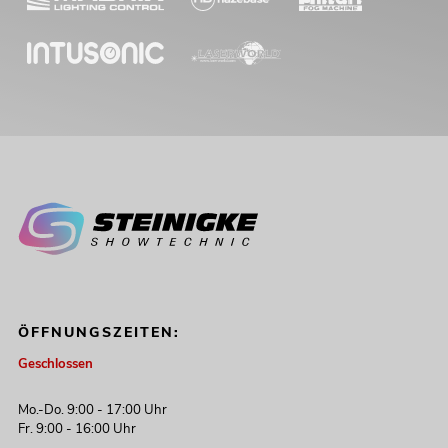
OMNITRONIC Set DD-2550 USB-
Plattenspieler sil + Case schwarz -S-
Artikel nicht mehr verfügbar
No. 20000305
OMNITRONIC Set PM-222 + 2x DD-
2520
Artikel nicht mehr verfügbar
No. 20000396
ÖFFNUNGSZEITEN:
Geschlossen
Mo.-Do. 9:00 - 17:00 Uhr
Fr. 9:00 - 16:00 Uhr