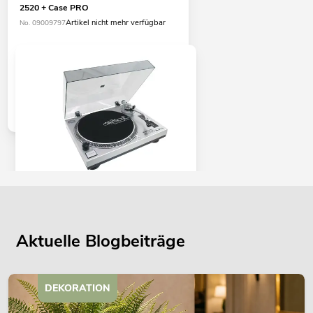
2520 + Case PRO
Artikel nicht mehr verfügbar
No. 09009797
OMNITRONIC Set: OMNITRONIC DD-
2550 inkl. Case PRO
Artikel nicht mehr verfügbar
No. 09009913
Aktuelle Blogbeiträge
DEKORATION