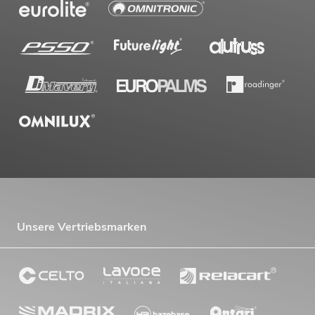
OMNITRONIC Set DD-2520 USB-
Plattenspieler sw + Case schwarz -S-
Artikel nicht mehr verfügbar
No. 20000304
Unsere Vertriebsmarken