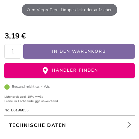
Zum Vergrößern: Doppelklick oder aufziehen
3,19
€
IN DEN WARENKORB
HÄNDLER FINDEN
Bestand reicht ca. 4 Wo.
Listenpreis
zzgl. 19% MwSt.
Preise im Fachhandel ggf. abweichend.
No. E0196033
TECHNISCHE DATEN