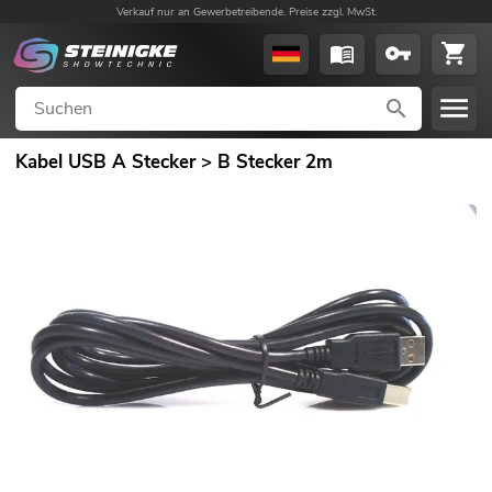
Verkauf nur an Gewerbetreibende. Preise zzgl. MwSt.
Kabel USB A Stecker > B Stecker 2m