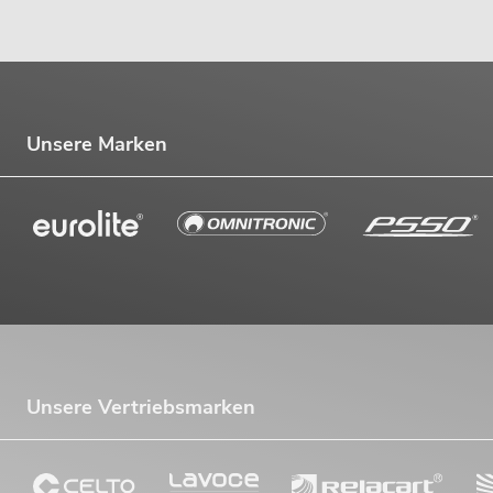
Unsere Marken
Unsere Vertriebsmarken