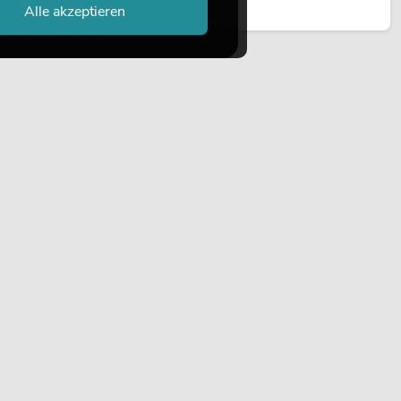
Jetzt lesen
Alle akzeptieren