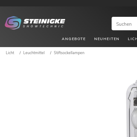
ANGEBOTE
NEUHEITEN
LIC
Licht
/
Leuchtmittel
/
Stiftsockellampen