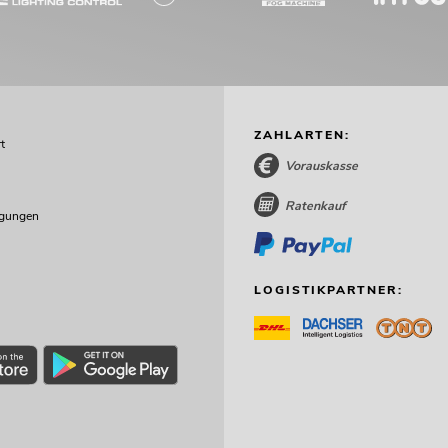
ZAHLARTEN:
t
Vorauskasse
Ratenkauf
ngungen
LOGISTIKPARTNER: