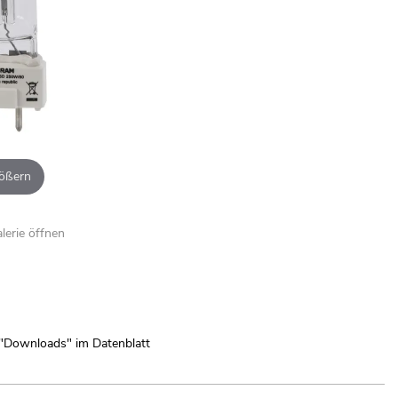
ößern
alerie öffnen
 "Downloads" im Datenblatt