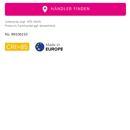
HÄNDLER FINDEN
Listenpreis
zzgl. 19% MwSt.
Preise im Fachhandel ggf. abweichend.
No. 89106210