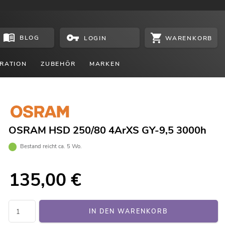
BLOG
WARENKORB
LOGIN
RATION
ZUBEHÖR
MARKEN
OSRAM HSD 250/80 4ArXS GY-9,5 3000h
Bestand reicht ca. 5 Wo.
135,00
€
IN DEN WARENKORB