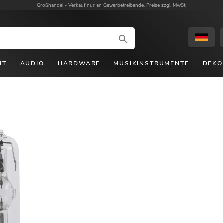
Großhandel -
Verkauf nur an Gewerbetreibende. Preise zzgl. MwSt.
HT
AUDIO
HARDWARE
MUSIKINSTRUMENTE
DEKO