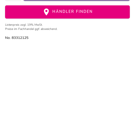
HÄNDLER FINDEN
Listenpreis
zzgl. 19% MwSt.
Preise im Fachhandel ggf. abweichend.
No. 83312125