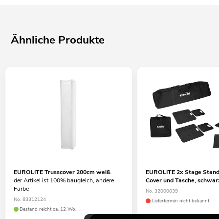
Ähnliche Produkte
EUROLITE Trusscover 200cm weiß
EUROLITE 2x Stage Stand 
der Artikel ist 100% baugleich, andere
Cover und Tasche, schwar
Farbe
No. 32000039
No. 83312124
Liefertermin nicht bekannt
Bestand reicht ca. 12 Wo.