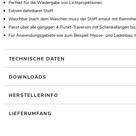
Perfekt für die Wiedergabe von Lichtprojektionen
Extrem dehnbarer Stoff
Waschbar (nach dem Waschen muss der Stoff erneut mit flammhe
Passt über alle gängigen 4-Punkt-Traversen mit Schenkellängen bi
Für Anwendungsgebiete wie zum Beispiel: Messe- und Ladenbau; 
TECHNISCHE DATEN
DOWNLOADS
HERSTELLERINFO
LIEFERUMFANG