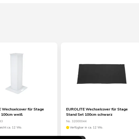
 Wechselcover für Stage
EUROLITE Wechselcover für Stage
t 100cm weiß
Stand Set 100cm schwarz
43
No. 32000044
eicht ca. 12 Wo.
Verfügbar in ca. 12 Wo.