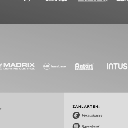
ZAHLARTEN:
t
Vorauskasse
Ratenkauf