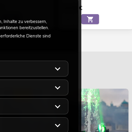
€
26,90
€
 Inhalte zu verbessern,
ktionen bereitzustellen.
rforderliche Dienste sind
LICHT