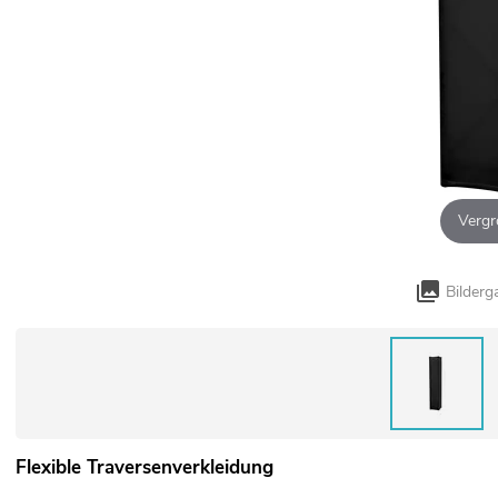
Vergr
Bilderg
Flexible Traversenverkleidung