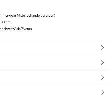
mmendem Mittel behandelt werden)
s 30 cm
Hochzeit/Gala/Events