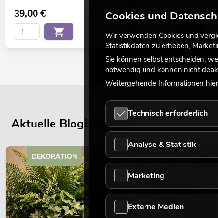
39,00
€
359,00
€
Cookies und Datensch
Wir verwenden Cookies und verglei
Statistikdaten zu erheben, Marke
Sie können selbst entscheiden, we
notwendig und können nicht deakt
Weitergehende Informationen hierz
Technisch erforderlich
Aktuelle Blogbeiträge
Analyse & Statistik
DEKORATION
Marketing
Externe Medien