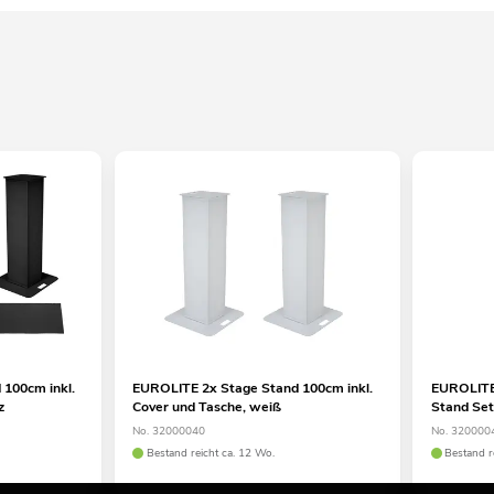
100cm inkl.
EUROLITE 2x Stage Stand 100cm inkl.
EUROLITE
z
Cover und Tasche, weiß
Stand Se
No. 32000040
No. 320000
Bestand reicht ca. 12 Wo.
Bestand r