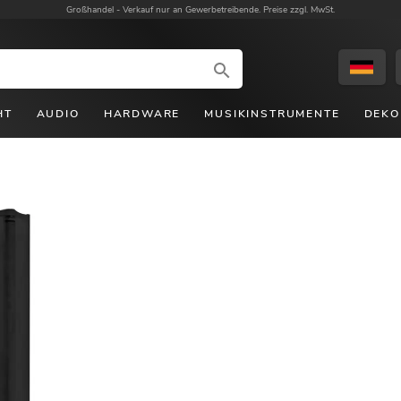
Großhandel -
Verkauf nur an Gewerbetreibende. Preise zzgl. MwSt.
HT
AUDIO
HARDWARE
MUSIKINSTRUMENTE
DEKO