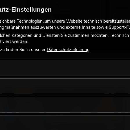
299,00
€
26,90
utz-Einstellungen
chbare Technologien, um unsere Website technisch bereitzustellen,
tingmaßnahmen auszuwerten und externe Inhalte sowie Support-Fun
lchen Kategorien und Diensten Sie zustimmen möchten. Technisch e
iviert werden.
u finden Sie in unserer
Datenschutzerklärung
.
LICHT