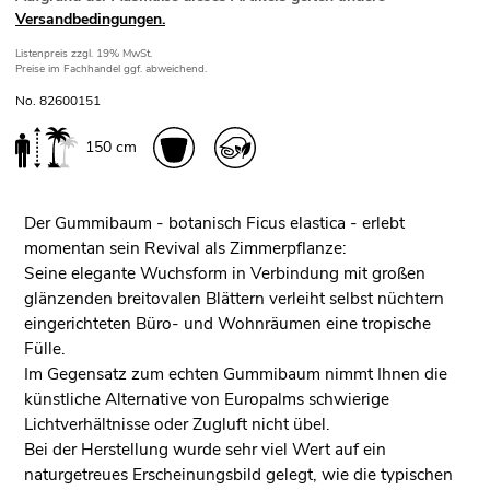
Versandbedingungen.
Listenpreis
zzgl. 19% MwSt.
Preise im Fachhandel ggf. abweichend.
No. 82600151
150 cm
Der Gummibaum - botanisch Ficus elastica - erlebt
momentan sein Revival als Zimmerpflanze:
Seine elegante Wuchsform in Verbindung mit großen
glänzenden breitovalen Blättern verleiht selbst nüchtern
eingerichteten Büro- und Wohnräumen eine tropische
Fülle.
Im Gegensatz zum echten Gummibaum nimmt Ihnen die
künstliche Alternative von Europalms schwierige
Lichtverhältnisse oder Zugluft nicht übel.
Bei der Herstellung wurde sehr viel Wert auf ein
naturgetreues Erscheinungsbild gelegt, wie die typischen