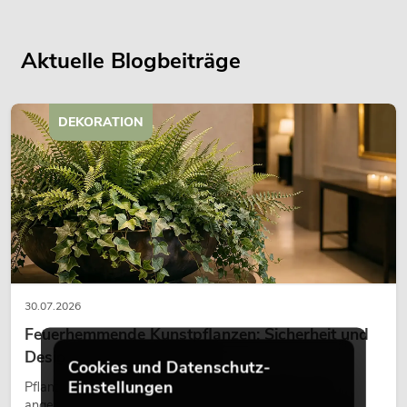
Aktuelle Blogbeiträge
DEKORATION
30.07.2026
Feuerhemmende Kunstpflanzen: Sicherheit und
Design perfekt kombiniert
Cookies und Datenschutz-
Einstellungen
Pflanzen machen Räume lebendig. Sie schaffen eine
angenehme Atmosphäre, verbessern das Ambiente und