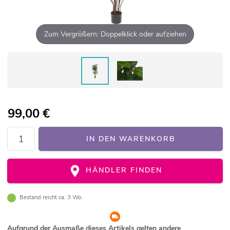
Zum Vergrößern: Doppelklick oder aufziehen
99,00
€
IN DEN WARENKORB
HÄNDLER FINDEN
Bestand reicht ca. 3 Wo.
Aufgrund der Ausmaße dieses Artikels gelten andere