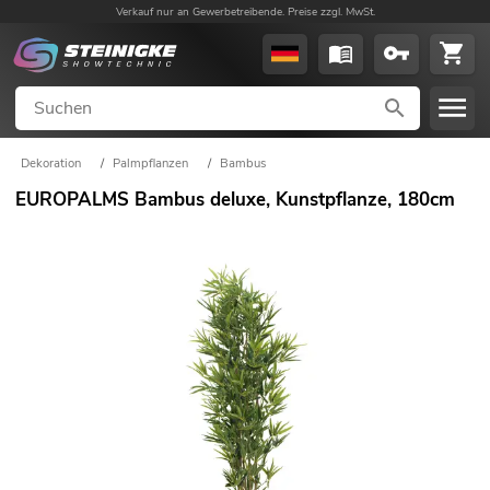
Verkauf nur an Gewerbetreibende. Preise zzgl. MwSt.
Dekoration
/
Palmpflanzen
/
Bambus
EUROPALMS Bambus deluxe, Kunstpflanze, 180cm