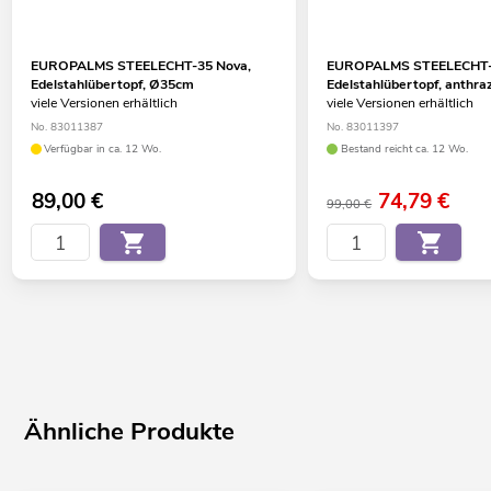
EUROPALMS STEELECHT-35 Nova,
EUROPALMS STEELECHT-
Edelstahlübertopf, Ø35cm
Edelstahlübertopf, anthra
viele Versionen erhältlich
viele Versionen erhältlich
No. 83011387
No. 83011397
Verfügbar in ca. 12 Wo.
Bestand reicht ca. 12 Wo.
89,00
€
74,79
€
99,00 €
Ähnliche Produkte