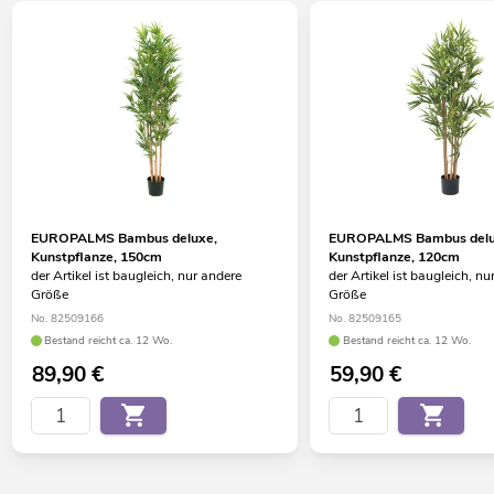
EUROPALMS Bambus deluxe,
EUROPALMS Bambus delu
Kunstpflanze, 150cm
Kunstpflanze, 120cm
der Artikel ist baugleich, nur andere
der Artikel ist baugleich, nu
Größe
Größe
No. 82509166
No. 82509165
Bestand reicht ca. 12 Wo.
Bestand reicht ca. 12 Wo.
89,90
€
59,90
€