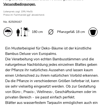
Versandbedingungen.
Listenpreis
zzgl. 19% MwSt.
Preise im Fachhandel ggf. abweichend.
No. 82509167
180 cm
Pflanzgefäß 18 cm
Ein Musterbeispiel für Deko-Bäume ist der künstliche
Bambus Deluxe von Europalms.
Die Verarbeitung von echten Bambusstämmen und die
naturgetreue Nachbildung jedes einzelnen Blattes geben
der Pflanze ihr natürliches Aussehen und lassen kaum
einen Unterschied zu ihrem natürlichen Vorbild erkennen.
Da die Pflanze in verschiedenen Größen lieferbar ist, kann
sie sehr vielseitig eingesetzt werden. Ob zur Gestaltung
von Büro-, Praxis-, Wellness-, Geschäftsräumen oder im
privaten Bereich - sie passt einfach perfekt.
Blätter aus wasserfestem Tarpaulin ermöglichen auch ein