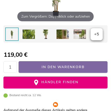
Zum Vergrößern: Doppelklick oder aufziehen
+5
119,00
€
IN DEN WARENKORB
HÄNDLER FINDEN
Bestand reicht ca. 12 Wo.
Aufgrund der Ausmaße dieses Artikels gelten andere