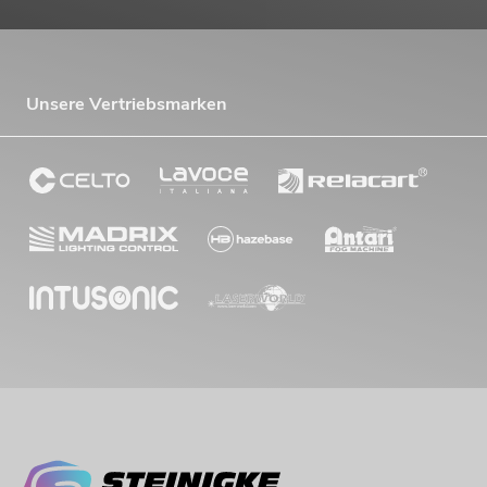
Unsere Vertriebsmarken