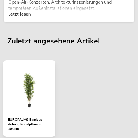
Open-Air-Konzerten, Architekturinszenierungen und
temporären Außeninstallationen eingesetzt.
Jetzt lesen
Zuletzt angesehene Artikel
EUROPALMS Bambus
deluxe, Kunstpflanze,
180cm