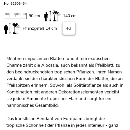
No. 82508464
90 cm
140 cm
Pflanzgefäß 14 cm
+2
Mit ihren imposanten Blättern und ihrem exotischen
Charme zählt die Alocasia, auch bekannt als Pfeilblatt, zu
den beeindruckendsten tropischen Pflanzen. Ihren Namen
verdankt sie der charakteristischen Form der Blätter, die an
Pfeilspitzen erinnern. Sowohl als Solitärpflanze als auch in
Kombination mit anderen Dekorationselementen verleiht
sie jedem Ambiente tropisches Flair und sorgt für ein
harmonisches Gesamtbild.
Das künstliche Pendant von Europalms bringt die
tropische Schönheit der Pflanze in jedes Interieur - ganz