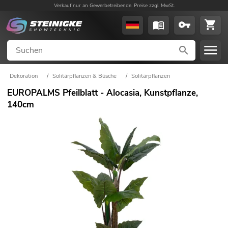
Verkauf nur an Gewerbetreibende. Preise zzgl. MwSt.
Dekoration
/
Solitärpflanzen & Büsche
/
Solitärpflanzen
EUROPALMS Pfeilblatt - Alocasia, Kunstpflanze,
140cm