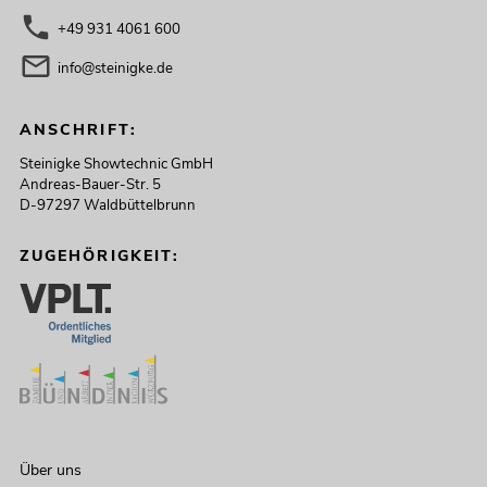
+49 931 4061 600
info@steinigke.de
ANSCHRIFT:
Steinigke Showtechnic GmbH
Andreas-Bauer-Str. 5
D-97297 Waldbüttelbrunn
ZUGEHÖRIGKEIT:
Über uns