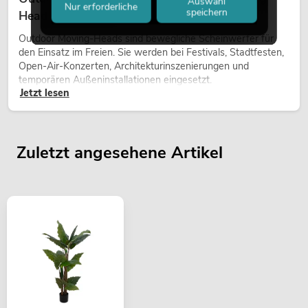
Auswahl
Nur erforderliche
speichern
Heads bei Events
Outdoor Moving-Heads sind bewegliche Scheinwerfer für
den Einsatz im Freien. Sie werden bei Festivals, Stadtfesten,
Open-Air-Konzerten, Architekturinszenierungen und
temporären Außeninstallationen eingesetzt.
Jetzt lesen
Zuletzt angesehene Artikel