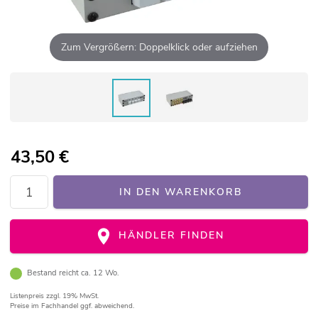
Zum Vergrößern: Doppelklick oder aufziehen
43,50
€
IN DEN WARENKORB
HÄNDLER FINDEN
Bestand reicht ca. 12 Wo.
Listenpreis
zzgl. 19% MwSt.
Preise im Fachhandel ggf. abweichend.