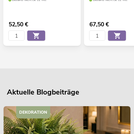
52,50
€
67,50
€
Aktuelle Blogbeiträge
DEKORATION