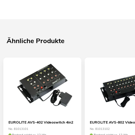
Ähnliche Produkte
EUROLITE AVS-402 Videoswitch 4in2
EUROLITE AVS-802 Video
No. 81013101
No. 81013102
Bestand reicht ca. 12 Wo.
Bestand reicht ca. 12 Wo.