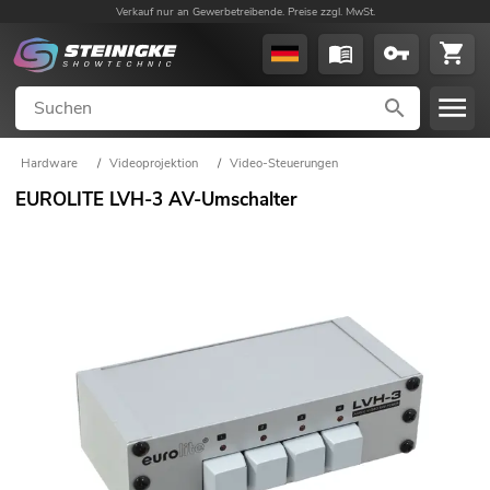
Verkauf nur an Gewerbetreibende. Preise zzgl. MwSt.
Hardware
/
Videoprojektion
/
Video-Steuerungen
EUROLITE LVH-3 AV-Umschalter