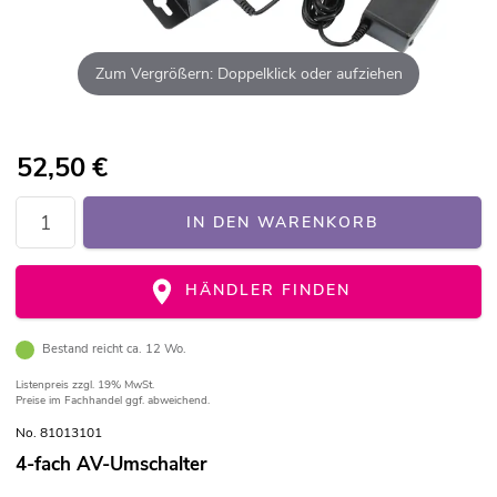
Zum Vergrößern: Doppelklick oder aufziehen
52,50
€
IN DEN WARENKORB
HÄNDLER FINDEN
Bestand reicht ca. 12 Wo.
Listenpreis
zzgl. 19% MwSt.
Preise im Fachhandel ggf. abweichend.
No. 81013101
4-fach AV-Umschalter