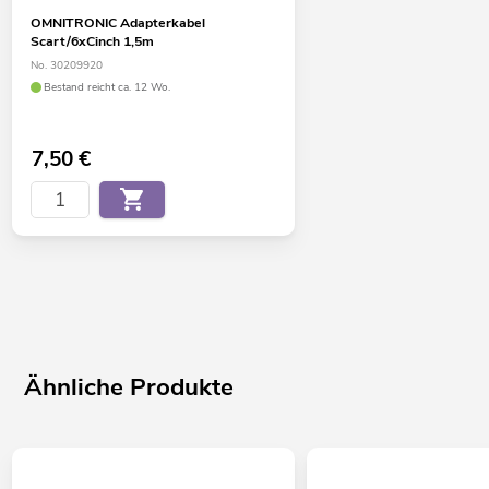
OMNITRONIC Adapterkabel
Scart/6xCinch 1,5m
No. 30209920
Bestand reicht ca. 12 Wo.
7,50
€
Ähnliche Produkte