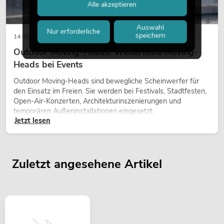
Alle akzeptieren
Auswahl
Nur erforderliche
speichern
14.05.2026
Outdoor Moving-Heads: Wetterfeste Moving-
Heads bei Events
Outdoor Moving-Heads sind bewegliche Scheinwerfer für
den Einsatz im Freien. Sie werden bei Festivals, Stadtfesten,
Open-Air-Konzerten, Architekturinszenierungen und
temporären Außeninstallationen eingesetzt.
Jetzt lesen
Zuletzt angesehene Artikel