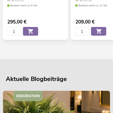
No. 80702702
No. 80702703
Bestand reicht ca. 8 Wo.
Bestand reicht ca. 12 Wo.
295,00
€
209,00
€
Aktuelle Blogbeiträge
DEKORATION