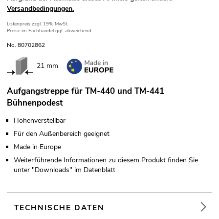
Versandbedingungen.
Listenpreis
zzgl. 19% MwSt.
Preise im Fachhandel ggf. abweichend.
No. 80702862
21 mm
Aufgangstreppe für TM-440 und TM-441
Bühnenpodest
Höhenverstellbar
Für den Außenbereich geeignet
Made in Europe
Weiterführende Informationen zu diesem Produkt finden Sie
unter "Downloads" im Datenblatt
TECHNISCHE DATEN