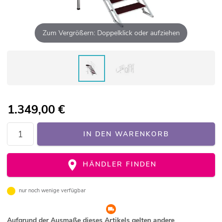
Zum Vergrößern: Doppelklick oder aufziehen
1.349,00
€
IN DEN WARENKORB
HÄNDLER FINDEN
nur noch wenige verfügbar
Aufgrund der Ausmaße dieses Artikels gelten andere