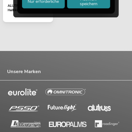
Nur erforderliche
speichern
ALUTRUSS QUADLOCK
Halbkonus(stahl) Ø10mm
Unsere Marken