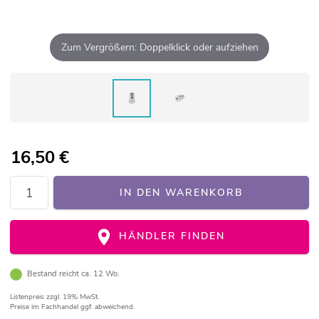
Zum Vergrößern: Doppelklick oder aufziehen
16,50
€
IN DEN WARENKORB
HÄNDLER FINDEN
Bestand reicht ca. 12 Wo.
Listenpreis
zzgl. 19% MwSt.
Preise im Fachhandel ggf. abweichend.