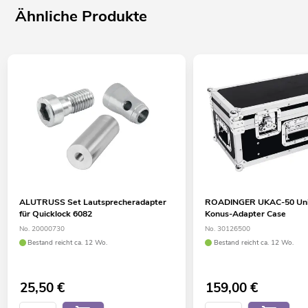
Ähnliche Produkte
ALUTRUSS Set Lautsprecheradapter
ROADINGER UKAC-50 Uni
für Quicklock 6082
Konus-Adapter Case
No. 20000730
No. 30126500
Bestand reicht ca. 12 Wo.
Bestand reicht ca. 12 Wo.
25,50
€
159,00
€