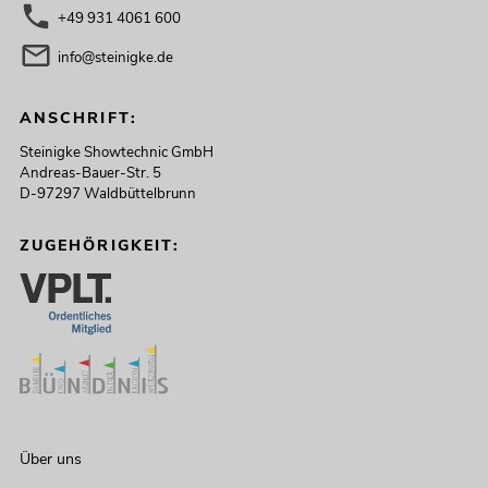
+49 931 4061 600
info@steinigke.de
ANSCHRIFT:
Steinigke Showtechnic GmbH
Andreas-Bauer-Str. 5
D-97297 Waldbüttelbrunn
ZUGEHÖRIGKEIT:
Über uns