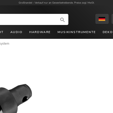
Großhandel -
Verkauf nur an Gewerbetreibende. Preise zzgl. MwSt.
HT
AUDIO
HARDWARE
MUSIKINSTRUMENTE
DEKO
system