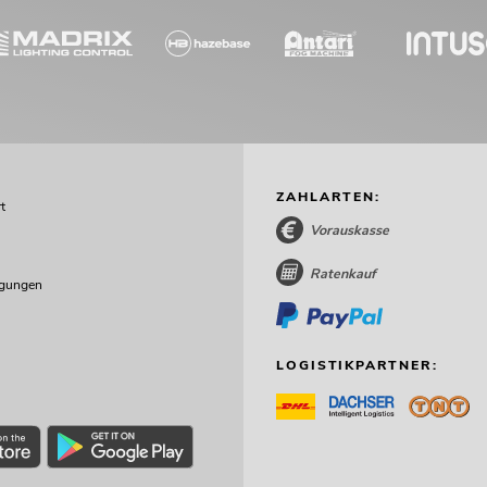
ZAHLARTEN:
t
Vorauskasse
Ratenkauf
ngungen
LOGISTIKPARTNER: