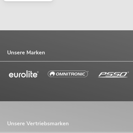
Unsere Marken
Unsere Vertriebsmarken