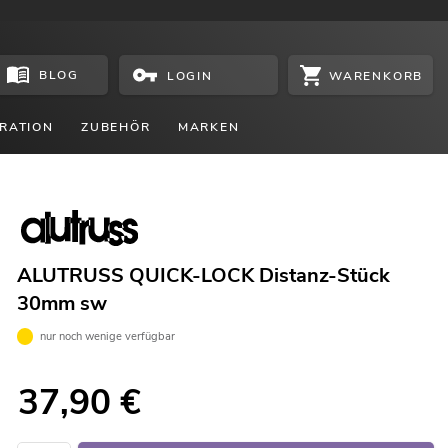
BLOG
WARENKORB
LOGIN
RATION
ZUBEHÖR
MARKEN
ALUTRUSS QUICK-LOCK Distanz-Stück
30mm sw
nur noch wenige verfügbar
37,90
€