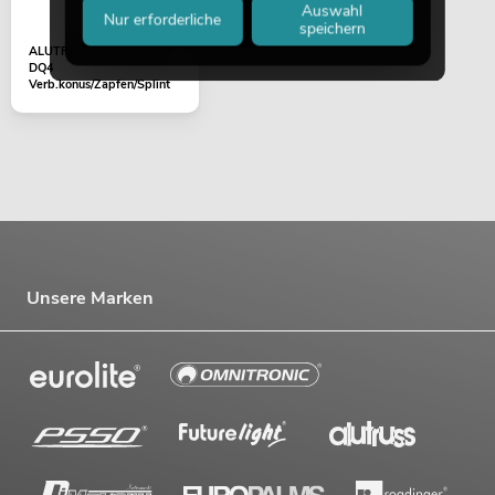
Auswahl
Nur erforderliche
speichern
ALUTRUSS DECOLOCK
DQ4
Verb.konus/Zapfen/Splint
Unsere Marken