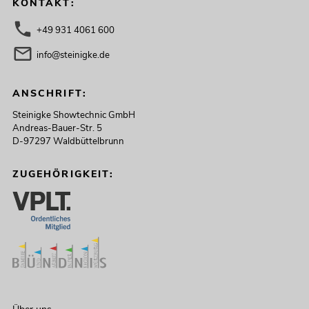
KONTAKT:
+49 931 4061 600
info@steinigke.de
ANSCHRIFT:
Steinigke Showtechnic GmbH
Andreas-Bauer-Str. 5
D-97297 Waldbüttelbrunn
ZUGEHÖRIGKEIT: