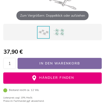
Zum Vergrößern: Doppelklick oder aufziehen
37,90
€
IN DEN WARENKORB
HÄNDLER FINDEN
Bestand reicht ca. 12 Wo.
Listenpreis
zzgl. 19% MwSt.
Preise im Fachhandel ggf. abweichend.