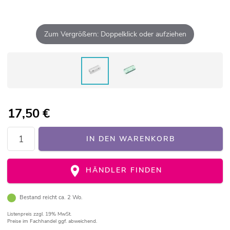
Zum Vergrößern: Doppelklick oder aufziehen
17,50
€
IN DEN WARENKORB
HÄNDLER FINDEN
Bestand reicht ca. 2 Wo.
Listenpreis
zzgl. 19% MwSt.
Preise im Fachhandel ggf. abweichend.