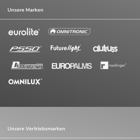
Unsere Marken
Unsere Vertriebsmarken