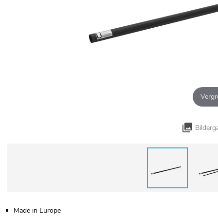
Vergr
Bilderg
Made in Europe