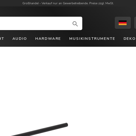
Großhandel -
Verkauf nur an Gewerbetreibende. Preise zzgl. MwSt.
HT
AUDIO
HARDWARE
MUSIKINSTRUMENTE
DEKO