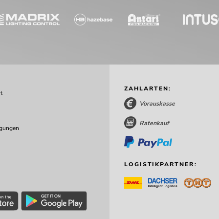
ZAHLARTEN:
t
Vorauskasse
Ratenkauf
ngungen
LOGISTIKPARTNER: