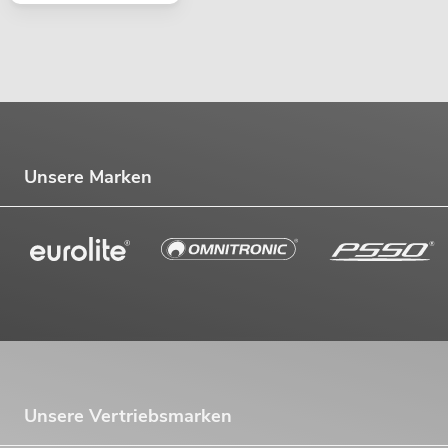
Unsere Marken
Unsere Vertriebsmarken