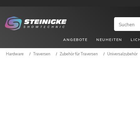
ANGEBOTE
NEUHEITEN
LIC
Hardware
/
Traversen
/
Zubehör für Traversen
/
Universalzubehör