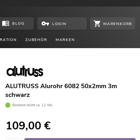
BLOG
WARENKORB
LOGIN
RATION
ZUBEHÖR
MARKEN
ALUTRUSS Alurohr 6082 50x2mm 3m
schwarz
Bestand reicht ca. 12 Wo.
109,00
€