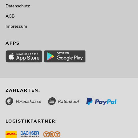
Datenschutz
AGB
Impressum
APPS
ZAHLARTEN:
Vorauskasse
Ratenkauf
LOGISTIKPARTNER: