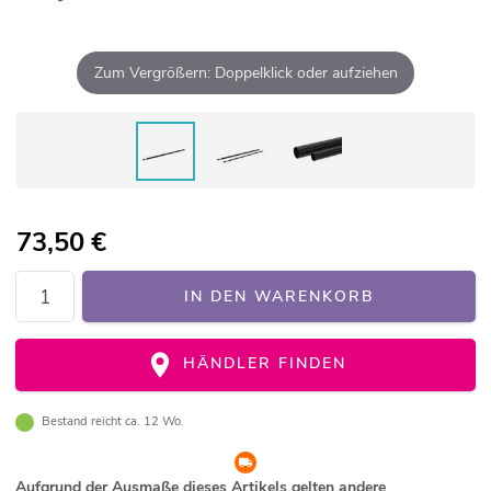
Zum Vergrößern: Doppelklick oder aufziehen
73,50
€
IN DEN WARENKORB
HÄNDLER FINDEN
Bestand reicht ca. 12 Wo.
Aufgrund der Ausmaße dieses Artikels gelten andere