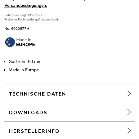
Versandbedingungen.
Listenpreis
zzgl. 19% MwSt.
Preise im Fachhandel ggf. abweichend.
No. 6020677H
Gurtrohr: 50 mm
Made in Europe
TECHNISCHE DATEN
DOWNLOADS
HERSTELLERINFO