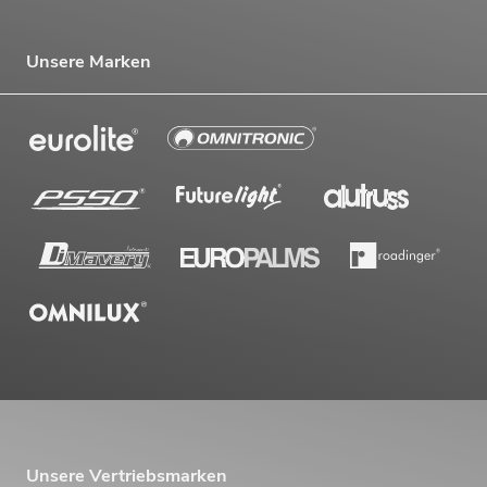
Unsere Marken
Unsere Vertriebsmarken