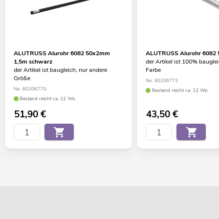
ALUTRUSS Alurohr 6082 50x2mm
ALUTRUSS Alurohr 6082
1,5m schwarz
der Artikel ist 100% baugle
der Artikel ist baugleich, nur andere
Farbe
Größe
No. 60206773
No. 6020677G
Bestand reicht ca. 12 Wo.
Bestand reicht ca. 12 Wo.
51,90
€
43,50
€