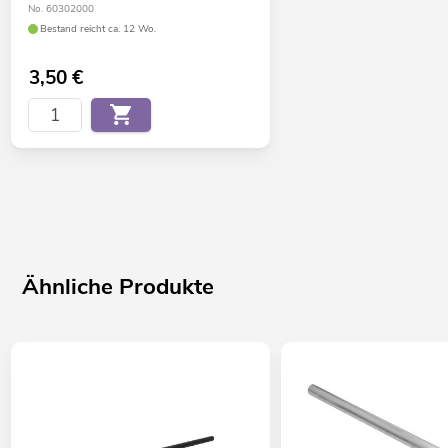
No. 60302000
Bestand reicht ca. 12 Wo.
3,50
€
Ähnliche Produkte