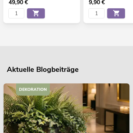
49,90
€
9,90
€
Aktuelle Blogbeiträge
DEKORATION