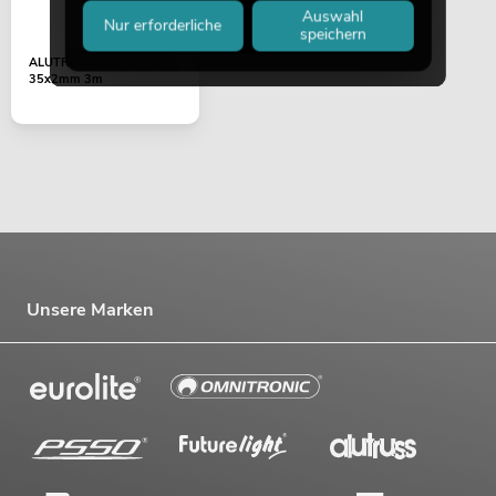
Auswahl
Nur erforderliche
speichern
ALUTRUSS Alurohr 6082
35x2mm 3m
Unsere Marken