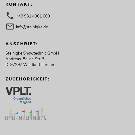
KONTAKT:
+49 931 4061 600
info@steinigke.de
ANSCHRIFT:
Steinigke Showtechnic GmbH
Andreas-Bauer-Str. 5
D-97297 Waldbüttelbrunn
ZUGEHÖRIGKEIT: