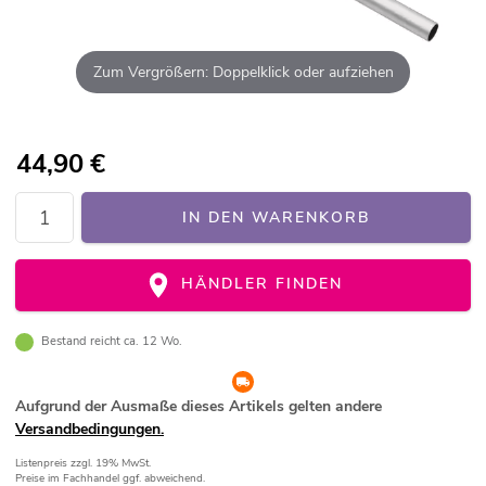
Zum Vergrößern: Doppelklick oder aufziehen
44,90
€
IN DEN WARENKORB
HÄNDLER FINDEN
Bestand reicht ca. 12 Wo.
Aufgrund der Ausmaße dieses Artikels gelten andere
Versandbedingungen.
Listenpreis
zzgl. 19% MwSt.
Preise im Fachhandel ggf. abweichend.