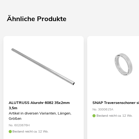
Ähnliche Produkte
ALUTRUSS Alurohr 6082 35x2mm
SNAP Traversenschoner si
3,5m
No. 3000615A
Artikel in diversen Varianten, Längen,
Bestand reicht ca. 12 Wo.
Größen
No. 6020676H
Bestand reicht ca. 12 Wo.