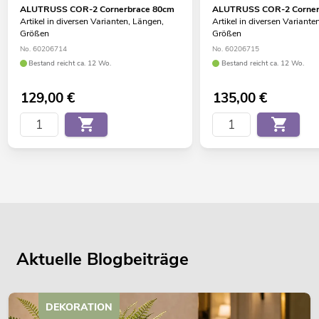
ALUTRUSS COR-2 Cornerbrace 80cm
ALUTRUSS COR-2 Corner
Artikel in diversen Varianten, Längen,
Artikel in diversen Variante
Größen
Größen
No. 60206714
No. 60206715
Bestand reicht ca. 12 Wo.
Bestand reicht ca. 12 Wo.
129,00
€
135,00
€
Aktuelle Blogbeiträge
DEKORATION