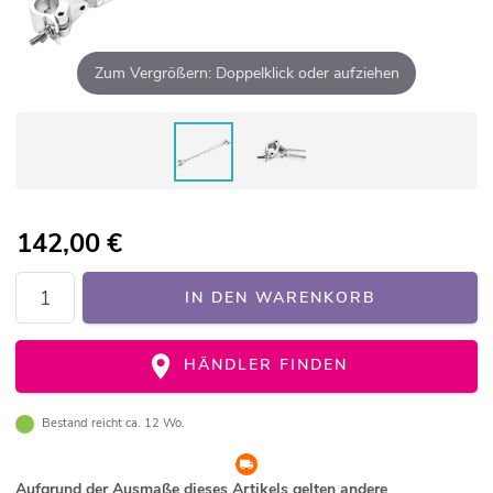
Zum Vergrößern: Doppelklick oder aufziehen
142,00
€
IN DEN WARENKORB
HÄNDLER FINDEN
Bestand reicht ca. 12 Wo.
Aufgrund der Ausmaße dieses Artikels gelten andere