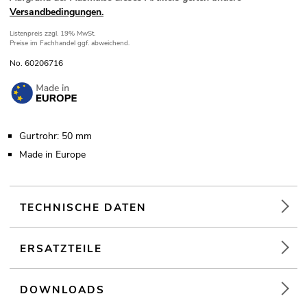
Versandbedingungen.
Listenpreis
zzgl. 19% MwSt.
Preise im Fachhandel ggf. abweichend.
No. 60206716
Gurtrohr: 50 mm
Made in Europe
TECHNISCHE DATEN
ERSATZTEILE
DOWNLOADS