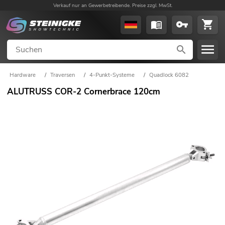
Verkauf nur an Gewerbetreibende. Preise zzgl. MwSt.
Hardware
/
Traversen
/
4-Punkt-Systeme
/
Quadlock 6082
ALUTRUSS COR-2 Cornerbrace 120cm