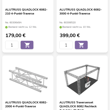
ALUTRUSS QUADLOCK 6082-
ALUTRUSS QUADLOCK 6082-
210 4-Punkt-Traverse
3000 4-Punkt-Traverse
No. 6030649A
No. 60306520
Bestand reicht ca. 12 Wo.
Bestand reicht ca. 10 Wo.
179,00
€
399,00
€
ALUTRUSS QUADLOCK 6082-
ALUTRUSS Traversenset
2000 4-Punkt-Traverse
QUADLOCK 6082 Rechteck