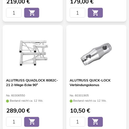
219,00
€
179,00
€
ALUTRUSS QUADLOCK 6082C-
ALUTRUSS QUICK-LOCK
21 2-Wege-Ecke 90°
Verbindungskonus
No. 60306550
No. 60301905
Bestand reicht ca. 12 Wo.
Bestand reicht ca. 12 Wo.
289,00
€
10,50
€