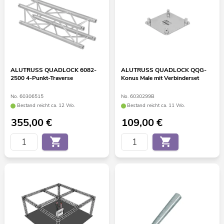
ALUTRUSS QUADLOCK 6082-
ALUTRUSS QUADLOCK QQG-
2500 4-Punkt-Traverse
Konus Male mit Verbinderset
No. 60306515
No. 6030299B
Bestand reicht ca. 12 Wo.
Bestand reicht ca. 11 Wo.
355,00
€
109,00
€