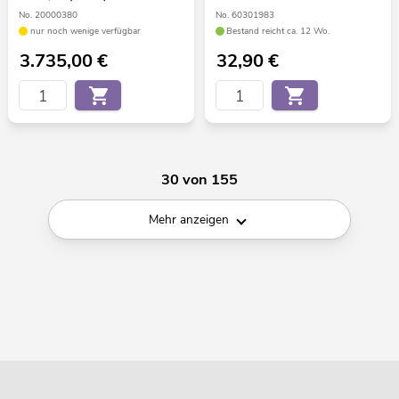
No. 20000380
No. 60301983
nur noch wenige verfügbar
Bestand reicht ca. 12 Wo.
3.735,00
€
32,90
€
30 von 155
Mehr anzeigen