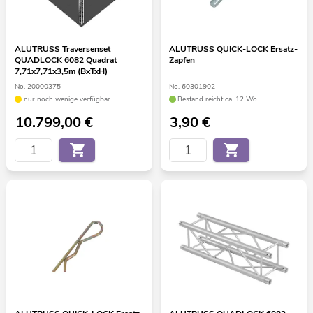
ALUTRUSS Traversenset
ALUTRUSS QUICK-LOCK Ersatz-
QUADLOCK 6082 Quadrat
Zapfen
7,71x7,71x3,5m (BxTxH)
No. 20000375
No. 60301902
nur noch wenige verfügbar
Bestand reicht ca. 12 Wo.
10.799,00
€
3,90
€