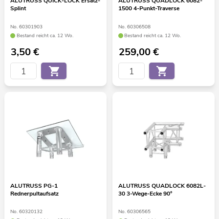
ALUTRUSS QUICK-LOCK Ersatz-
ALUTRUSS QUADLOCK 6082-
Splint
1500 4-Punkt-Traverse
No. 60301903
No. 60306508
Bestand reicht ca. 12 Wo.
Bestand reicht ca. 12 Wo.
3,50
€
259,00
€
ALUTRUSS PG-1
ALUTRUSS QUADLOCK 6082L-
Rednerpultaufsatz
30 3-Wege-Ecke 90°
No. 60320132
No. 60306565