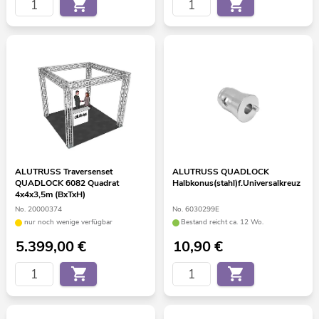
ALUTRUSS Traversenset
ALUTRUSS QUADLOCK
QUADLOCK 6082 Quadrat
Halbkonus(stahl)f.Universalkreuz
4x4x3,5m (BxTxH)
No. 20000374
No. 6030299E
nur noch wenige verfügbar
Bestand reicht ca. 12 Wo.
5.399,00
€
10,90
€