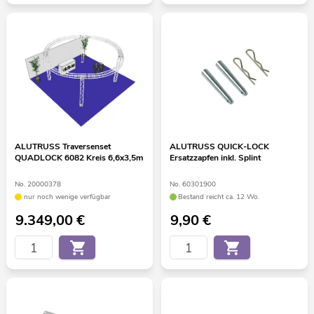
ALUTRUSS Traversenset
ALUTRUSS QUICK-LOCK
QUADLOCK 6082 Kreis 6,6x3,5m
Ersatzzapfen inkl. Splint
No. 20000378
No. 60301900
nur noch wenige verfügbar
Bestand reicht ca. 12 Wo.
9.349,00
€
9,90
€