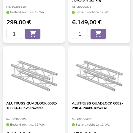
7x4x3,5m (BxTxH)
No. 60306510
No. 20000376
Bestand reicht ca. 12 Wo.
Bestand reicht ca. 12 Wo.
299,00
€
6.149,00
€
ALUTRUSS QUADLOCK 6082-
ALUTRUSS QUADLOCK 6082-
1000 4-Punkt-Traverse
290 4-Punkt-Traverse
No. 60306505
No. 6030649C
Bestand reicht ca. 12 Wo.
Bestand reicht ca. 12 Wo.