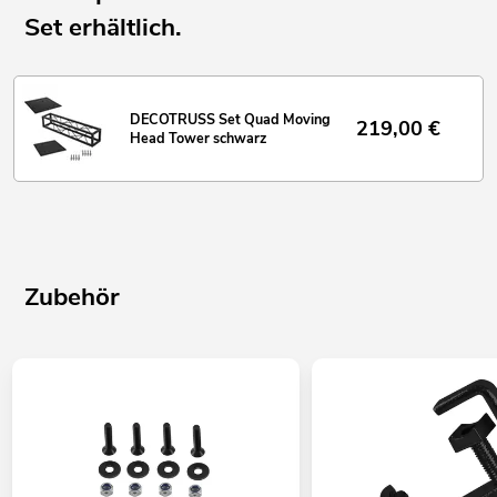
Set erhältlich.
DECOTRUSS Set Quad Moving
219,00
€
Head Tower schwarz
Zubehör