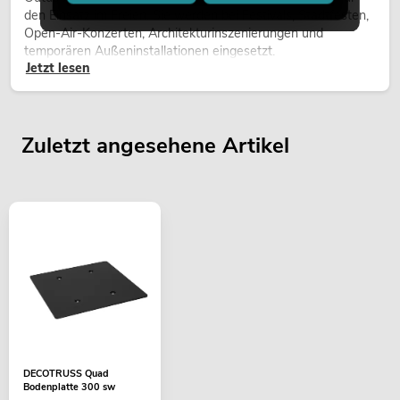
den Einsatz im Freien. Sie werden bei Festivals, Stadtfesten,
Open-Air-Konzerten, Architekturinszenierungen und
temporären Außeninstallationen eingesetzt.
Jetzt lesen
Zuletzt angesehene Artikel
DECOTRUSS Quad
Bodenplatte 300 sw