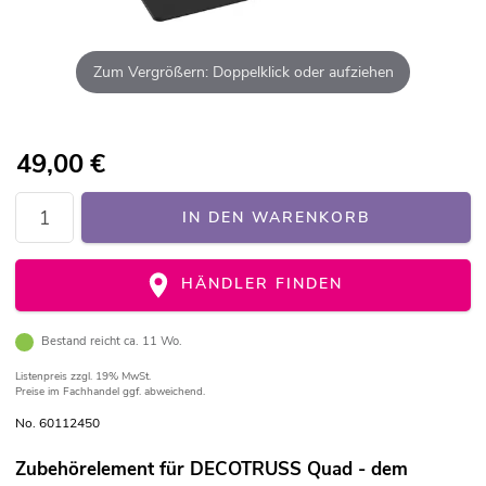
Zum Vergrößern: Doppelklick oder aufziehen
49,00
€
IN DEN WARENKORB
HÄNDLER FINDEN
Bestand reicht ca. 11 Wo.
Listenpreis
zzgl. 19% MwSt.
Preise im Fachhandel ggf. abweichend.
No. 60112450
Zubehörelement für DECOTRUSS Quad - dem