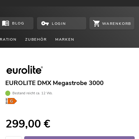
BLOG
WARENKORB
LOGIN
RATION
ZUBEHÖR
MARKEN
EUROLITE DMX Megastrobe 3000
Bestand reicht ca. 12 Wo.
299,00
€