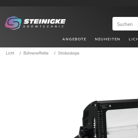
ANGEBOTE
NEUHEITEN
LIC
Licht
/
Bühneneffekte
/
Stroboskope