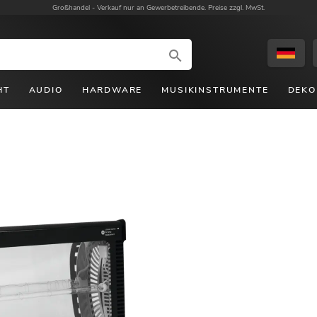
Großhandel -
Verkauf nur an Gewerbetreibende. Preise zzgl. MwSt.
HT
AUDIO
HARDWARE
MUSIKINSTRUMENTE
DEKO