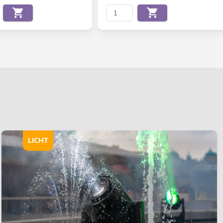
LICHT