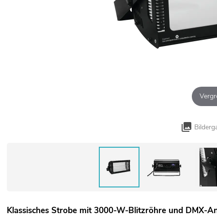
Vergr
Bilderg
Klassisches Strobe mit 3000-W-Blitzröhre und DMX-A