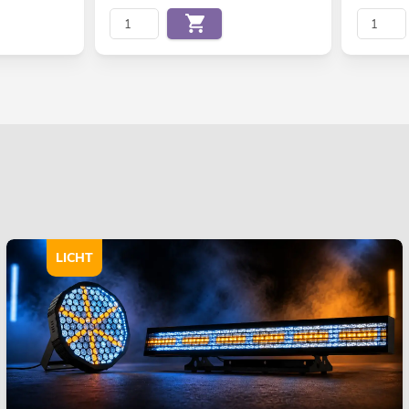
LICHT