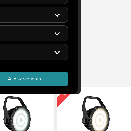
Alle akzeptieren
-37%