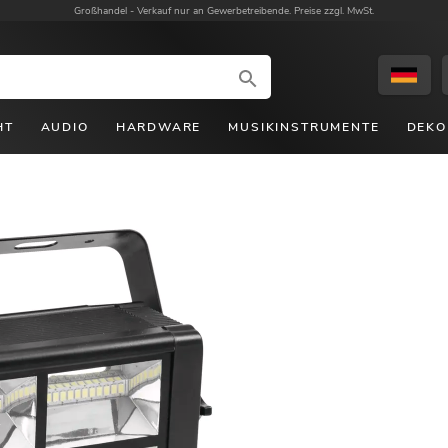
Großhandel -
Verkauf nur an Gewerbetreibende. Preise zzgl. MwSt.
HT
AUDIO
HARDWARE
MUSIKINSTRUMENTE
DEKO