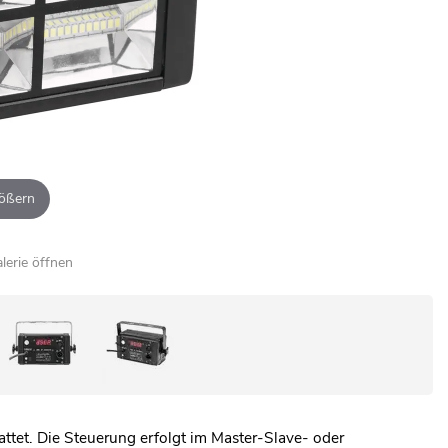
ößern
alerie öffnen
ttet. Die Steuerung erfolgt im Master-Slave- oder