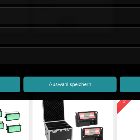
5,90
€
Auswahl speichern
-37%