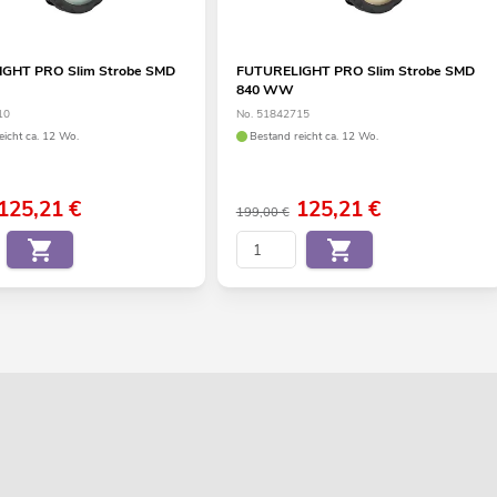
GHT PRO Slim Strobe SMD
FUTURELIGHT PRO Slim Strobe SMD
840 WW
10
No. 51842715
eicht ca. 12 Wo.
Bestand reicht ca. 12 Wo.
125,21
€
125,21
€
199,00 €