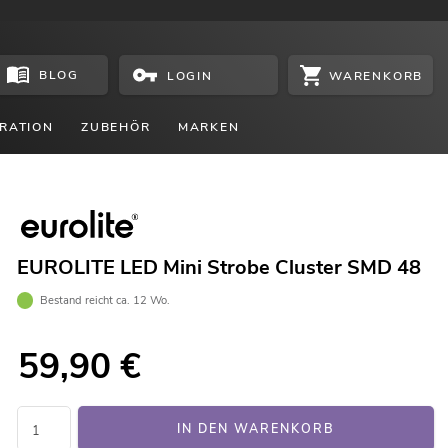
BLOG
WARENKORB
LOGIN
RATION
ZUBEHÖR
MARKEN
EUROLITE LED Mini Strobe Cluster SMD 48
Bestand reicht ca. 12 Wo.
59,90
€
IN DEN WARENKORB