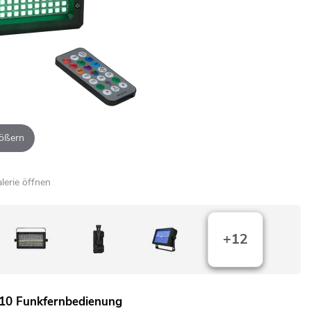
ößern
alerie öffnen
+12
-10 Funkfernbedienung