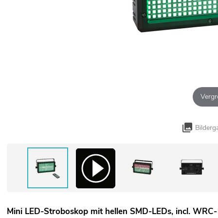
Vergr
Bilderg
Mini LED-Stroboskop mit hellen SMD-LEDs, incl. WRC