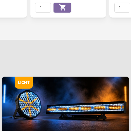
LICHT