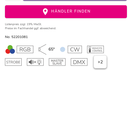
HÄNDLER FINDEN
Listenpreis
zzgl. 19% MwSt.
Preise im Fachhandel ggf. abweichend.
No. 52201081
65°
+2