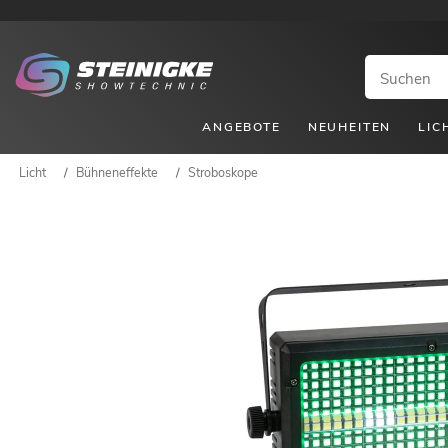
ANGEBOTE
NEUHEITEN
LIC
Licht
/
Bühneneffekte
/
Stroboskope