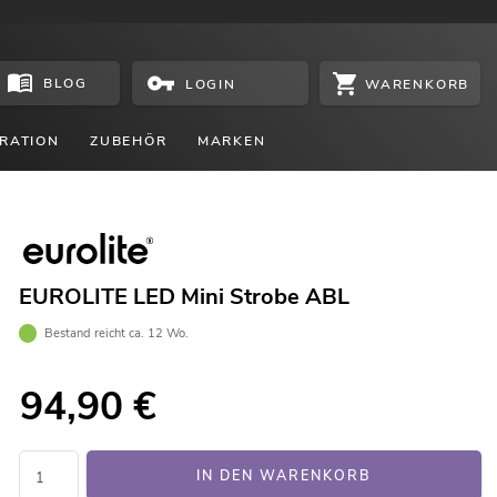
BLOG
WARENKORB
LOGIN
RATION
ZUBEHÖR
MARKEN
EUROLITE LED Mini Strobe ABL
Bestand reicht ca. 12 Wo.
94,90
€
IN DEN WARENKORB