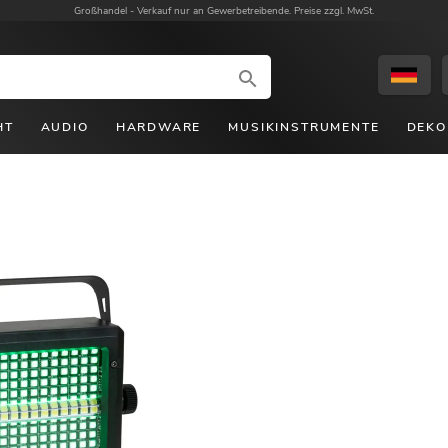
Großhandel -
Verkauf nur an Gewerbetreibende. Preise zzgl. MwSt.
HT
AUDIO
HARDWARE
MUSIKINSTRUMENTE
DEKO