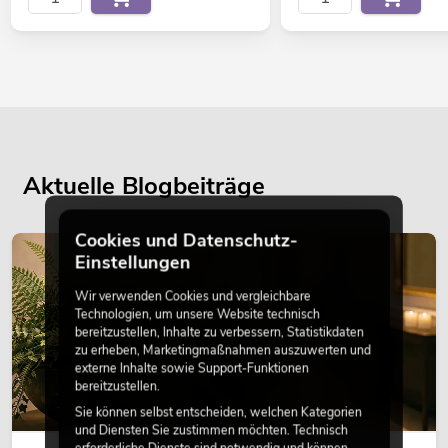
Aktuelle Blogbeiträge
Cookies und Datenschutz-
DEKORATION
Einstellungen
Wir verwenden Cookies und vergleichbare
Technologien, um unsere Website technisch
bereitzustellen, Inhalte zu verbessern, Statistikdaten
zu erheben, Marketingmaßnahmen auszuwerten und
externe Inhalte sowie Support-Funktionen
bereitzustellen.
Sie können selbst entscheiden, welchen Kategorien
und Diensten Sie zustimmen möchten. Technisch
erforderliche Dienste sind notwendig und können