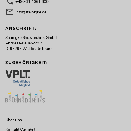
+49 931 4061 600
info@steinigke.de
ANSCHRIFT:
Steinigke Showtechnic GmbH
Andreas-Bauer-Str. 5
D-97297 Waldbüttelbrunn
ZUGEHÖRIGKEIT:
Über uns
Kontakt/Anfahrt