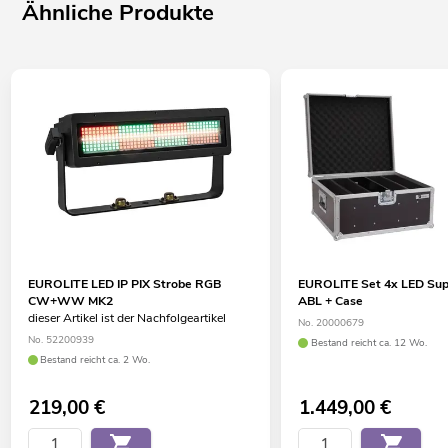
Ähnliche Produkte
EUROLITE LED IP PIX Strobe RGB
EUROLITE Set 4x LED Sup
CW+WW MK2
ABL + Case
dieser Artikel ist der Nachfolgeartikel
No. 20000679
No. 52200939
Bestand reicht ca. 12 Wo.
Bestand reicht ca. 2 Wo.
219,00
€
1.449,00
€