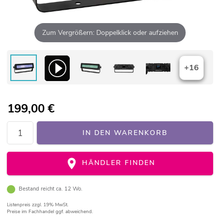
Zum Vergrößern: Doppelklick oder aufziehen
+16
199,00
€
IN DEN WARENKORB
HÄNDLER FINDEN
Bestand reicht ca. 12 Wo.
Listenpreis
zzgl. 19% MwSt.
Preise im Fachhandel ggf. abweichend.