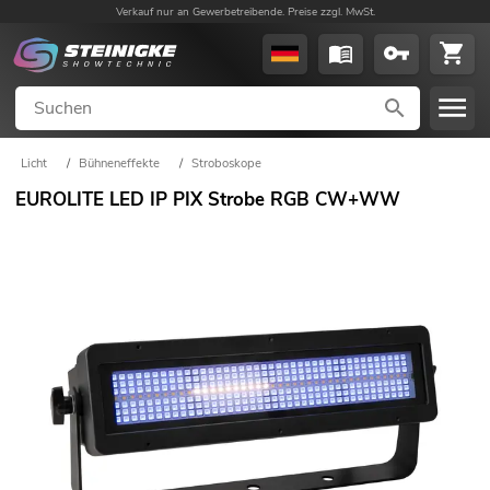
Verkauf nur an Gewerbetreibende. Preise zzgl. MwSt.
Licht
/
Bühneneffekte
/
Stroboskope
EUROLITE LED IP PIX Strobe RGB CW+WW