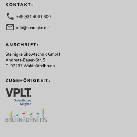
KONTAKT:
+49 931 4061 600
info@steinigke.de
ANSCHRIFT:
Steinigke Showtechnic GmbH
Andreas-Bauer-Str. 5
D-97297 Waldbüttelbrunn
ZUGEHÖRIGKEIT: