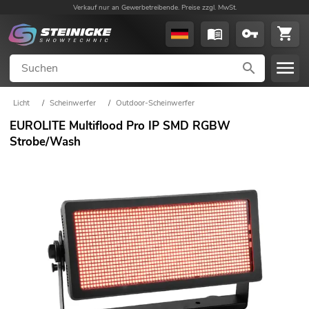
Verkauf nur an Gewerbetreibende. Preise zzgl. MwSt.
Licht
/
Scheinwerfer
/
Outdoor-Scheinwerfer
EUROLITE Multiflood Pro IP SMD RGBW
Strobe/Wash