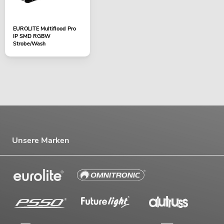
EUROLITE Multiflood Pro
IP SMD RGBW
Strobe/Wash
Unsere Marken