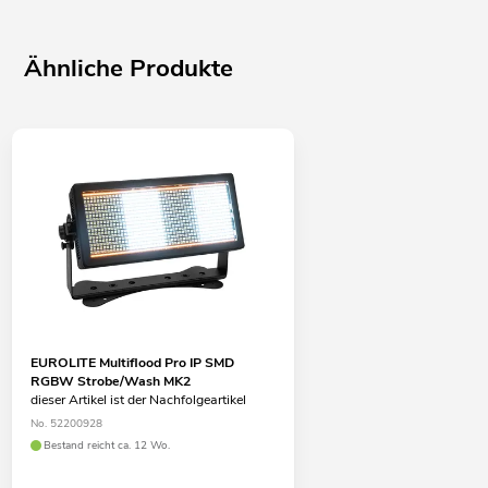
Ähnliche Produkte
EUROLITE Multiflood Pro IP SMD
RGBW Strobe/Wash MK2
dieser Artikel ist der Nachfolgeartikel
No. 52200928
Bestand reicht ca. 12 Wo.