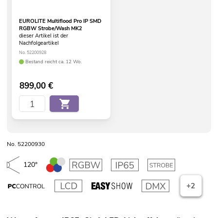
EUROLITE Multiflood Pro IP SMD
RGBW Strobe/Wash MK2
dieser Artikel ist der
Nachfolgeartikel
No. 52200928
Bestand reicht ca. 12 Wo.
899,00
€
No. 52200930
120°
+2