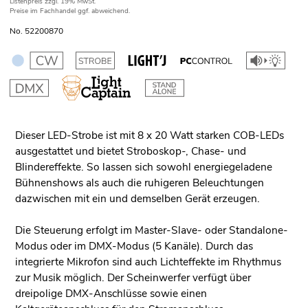
Listenpreis
zzgl. 19% MwSt.
Preise im Fachhandel ggf. abweichend.
No. 52200870
Dieser LED-Strobe ist mit 8 x 20 Watt starken COB-LEDs
ausgestattet und bietet Stroboskop-, Chase- und
Blindereffekte. So lassen sich sowohl energiegeladene
Bühnenshows als auch die ruhigeren Beleuchtungen
dazwischen mit ein und demselben Gerät erzeugen.
Die Steuerung erfolgt im Master-Slave- oder Standalone-
Modus oder im DMX-Modus (5 Kanäle). Durch das
integrierte Mikrofon sind auch Lichteffekte im Rhythmus
zur Musik möglich. Der Scheinwerfer verfügt über
dreipolige DMX-Anschlüsse sowie einen