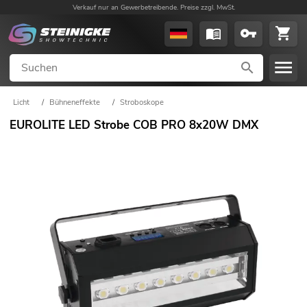
Verkauf nur an Gewerbetreibende. Preise zzgl. MwSt.
Licht
/
Bühneneffekte
/
Stroboskope
EUROLITE LED Strobe COB PRO 8x20W DMX