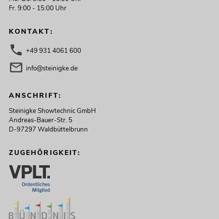
Fr. 9:00 - 15:00 Uhr
KONTAKT:
+49 931 4061 600
info@steinigke.de
ANSCHRIFT:
Steinigke Showtechnic GmbH
Andreas-Bauer-Str. 5
D-97297 Waldbüttelbrunn
ZUGEHÖRIGKEIT: