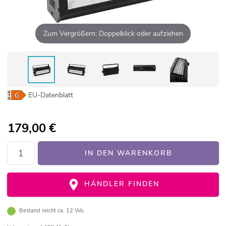
Zum Vergrößern: Doppelklick oder aufziehen
EU-Datenblatt
179,00
€
IN DEN WARENKORB
HÄNDLER FINDEN
Bestand reicht ca. 12 Wo.