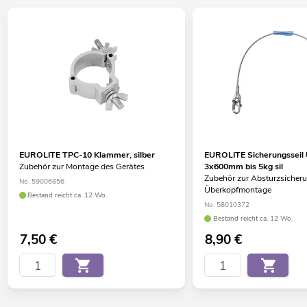
EUROLITE TPC-10 Klammer, silber
EUROLITE Sicherungsseil
Zubehör zur Montage des Gerätes
3x600mm bis 5kg sil
Zubehör zur Absturzsicheru
No. 59006856
Überkopfmontage
Bestand reicht ca. 12 Wo.
No. 58010372
Bestand reicht ca. 12 Wo.
7,50
€
8,90
€