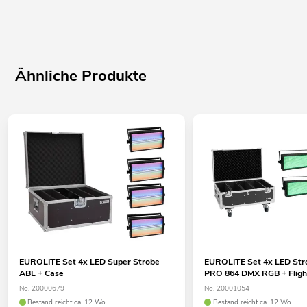
Ähnliche Produkte
EUROLITE Set 4x LED Super Strobe
EUROLITE Set 4x LED St
ABL + Case
PRO 864 DMX RGB + Fligh
No. 20000679
No. 20001054
Bestand reicht ca. 12 Wo.
Bestand reicht ca. 12 Wo.