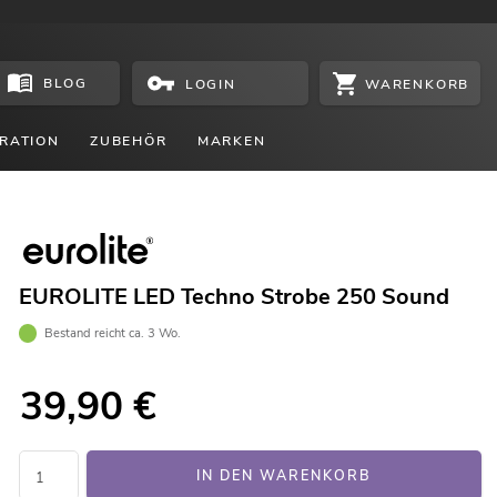
BLOG
WARENKORB
LOGIN
RATION
ZUBEHÖR
MARKEN
EUROLITE LED Techno Strobe 250 Sound
Bestand reicht ca. 3 Wo.
39,90
€
IN DEN WARENKORB