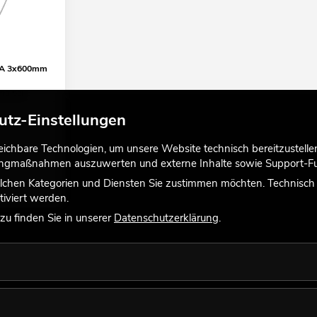
l A 3x600mm
ng bei
utz-Einstellungen
chbare Technologien, um unsere Website technisch bereitzustellen,
tingmaßnahmen auszuwerten und externe Inhalte sowie Support-Fun
lchen Kategorien und Diensten Sie zustimmen möchten. Technisch e
iviert werden.
u finden Sie in unserer
Datenschutzerklärung
.