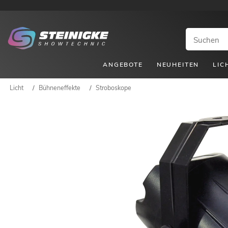
ANGEBOTE
NEUHEITEN
LIC
Licht
/
Bühneneffekte
/
Stroboskope