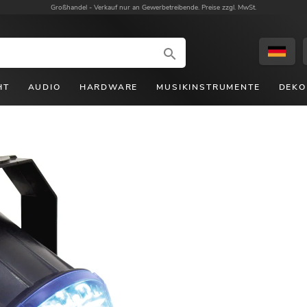
Großhandel -
Verkauf nur an Gewerbetreibende. Preise zzgl. MwSt.
HT
AUDIO
HARDWARE
MUSIKINSTRUMENTE
DEKO