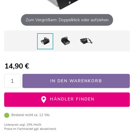
Zum Vergrößern: Doppelklick oder aufziehen
14,90
€
IN DEN WARENKORB
HÄNDLER FINDEN
Bestand reicht ca. 12 Wo.
Listenpreis
zzgl. 19% MwSt.
Preise im Fachhandel ggf. abweichend.